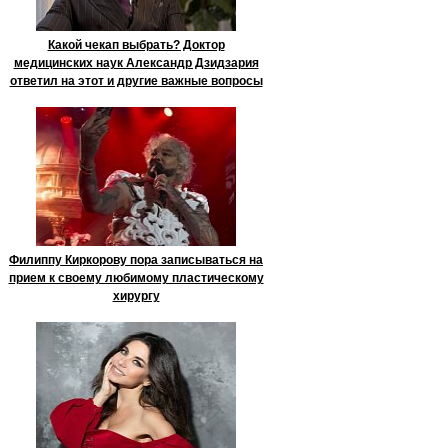
Какой чекап выбрать? Доктор
медицинских наук Александр Дзидзария
ответил на этот и другие важные вопросы
Филиппу Киркорову пора записываться на
прием к своему любимому пластическому
хирургу