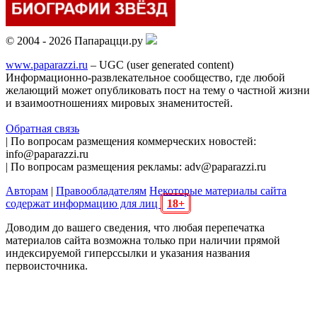
© 2004 - 2026 Папарацци.ру
www.paparazzi.ru
– UGC (user generated content)
Информационно-развлекательное сообщество, где любой
желающий может опубликовать пост на тему о частной жизни
и взаимоотношениях мировых знаменитостей.
Обратная связь
| По вопросам размещения коммерческих новостей:
info@paparazzi.ru
| По вопросам размещения рекламы: adv@paparazzi.ru
Авторам
|
Правообладателям
Некоторые материалы сайта
содержат информацию для лиц
18+
Доводим до вашего сведения, что любая перепечатка
материалов сайта возможна только при наличии прямой
индексируемой гиперссылки и указания названия
первоисточника.