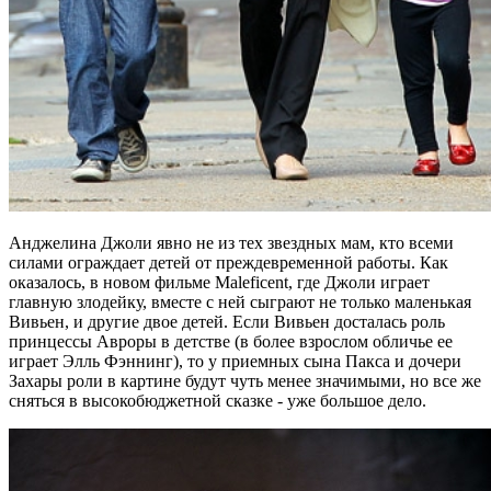
Анджелина Джоли явно не из тех звездных мам, кто всеми
силами ограждает детей от преждевременной работы. Как
оказалось, в новом фильме Maleficent, где Джоли играет
главную злодейку, вместе с ней сыграют не только маленькая
Вивьен, и другие двое детей. Если Вивьен досталась роль
принцессы Авроры в детстве (в более взрослом обличье ее
играет Элль Фэннинг), то у приемных сына Пакса и дочери
Захары роли в картине будут чуть менее значимыми, но все же
сняться в высокобюджетной сказке - уже большое дело.