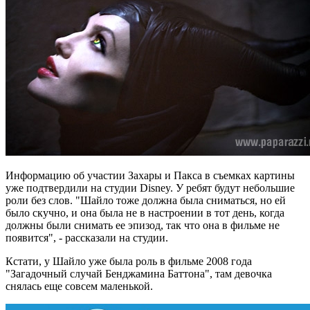
Информацию об участии Захары и Пакса в съемках картины
уже подтвердили на студии Disney. У ребят будут небольшие
роли без слов. "Шайло тоже должна была сниматься, но ей
было скучно, и она была не в настроении в тот день, когда
должны были снимать ее эпизод, так что она в фильме не
появится", - рассказали на студии.
Кстати, у Шайло уже была роль в фильме 2008 года
"Загадочный случай Бенджамина Баттона", там девочка
снялась еще совсем маленькой.