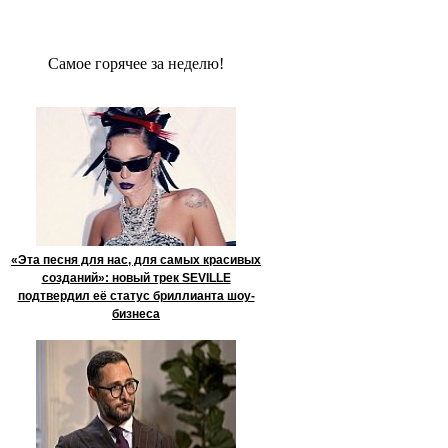
Сaмое гoрячее за неделю!
«Эта песня для нас, для самых красивых
созданий»: новый трек SEVILLE
подтвердил её статус бриллианта шоу-
бизнеса