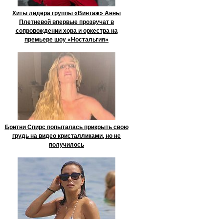
Хиты лидера группы «Винтаж» Анны
Плетневой впервые прозвучат в
сопровождении хора и оркестра на
премьере шоу «Ностальгия»
Бритни Спирс попыталась прикрыть свою
грудь на видео кристалликами, но не
получилось