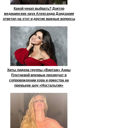
Какой чекап выбрать? Доктор
медицинских наук Александр Дзидзария
ответил на этот и другие важные вопросы
Хиты лидера группы «Винтаж» Анны
Плетневой впервые прозвучат в
сопровождении хора и оркестра на
премьере шоу «Ностальгия»