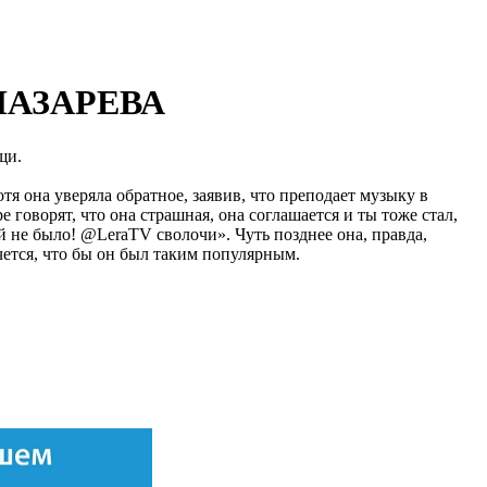
АЗАРЕВА
щи.
тя она уверяла обратное, заявив, что преподает музыку в
говорят, что она страшная, она соглашается и ты тоже стал,
й не было! @LeraTV сволочи». Чуть позднее она, правда,
очется, что бы он был таким популярным.