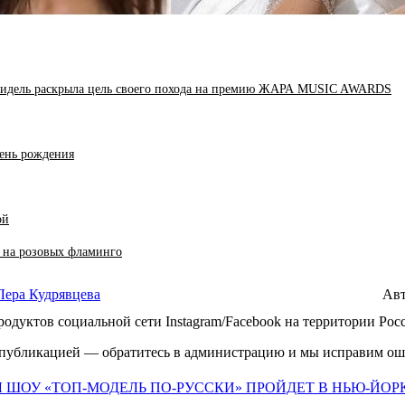
та Ридель раскрыла цель своего похода на премию ЖАРА MUSIC AWARDS
день рождения
ой
и на розовых фламинго
Лера Кудрявцева
Ав
продуктов социальной сети Instagram/Facebook на территории Ро
го публикацией — обратитесь в администрацию и мы исправим ош
 ШОУ «ТОП-МОДЕЛЬ ПО-РУССКИ» ПРОЙДЕТ В НЬЮ-ЙОР