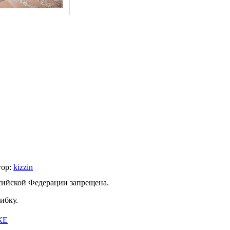
тор:
kizzin
ссийской Федерации запрещена.
ибку.
КЕ