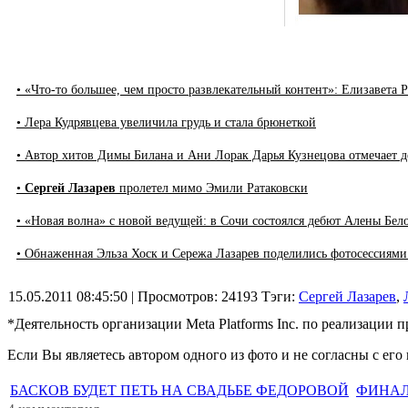
• «Что-то большее, чем просто развлекательный контент»: Елизаве
• Лера Кудрявцева увеличила грудь и стала брюнеткой
• Автор хитов Димы Билана и Ани Лорак Дарья Кузнецова отмечает 
•
Сергей Лазарев
пролетел мимо Эмили Ратаковски
• «Новая волна» с новой ведущей: в Сочи состоялся дебют Алены Бел
• Обнаженная Эльза Хоск и Сережа Лазарев поделились фотосессиям
15.05.2011 08:45:50
| Просмотров: 24193
Тэги:
Сергей Лазарев
,
*Деятельность организации Meta Platforms Inc. по реализации 
Если Вы являетесь автором одного из фото и не согласны с е
БАСКОВ БУДЕТ ПЕТЬ НА СВАДЬБЕ ФЕДОРОВОЙ
ФИНАЛ