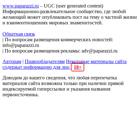
www.paparazzi.ru
– UGC (user generated content)
Информационно-развлекательное сообщество, где любой
желающий может опубликовать пост на тему о частной жизни
и взаимоотношениях мировых знаменитостей.
Обратная связь
| По вопросам размещения коммерческих новостей:
info@paparazzi.ru
| По вопросам размещения рекламы: adv@paparazzi.ru
Авторам
|
Правообладателям
Некоторые материалы сайта
содержат информацию для лиц
18+
Доводим до вашего сведения, что любая перепечатка
материалов сайта возможна только при наличии прямой
индексируемой гиперссылки и указания названия
первоисточника.