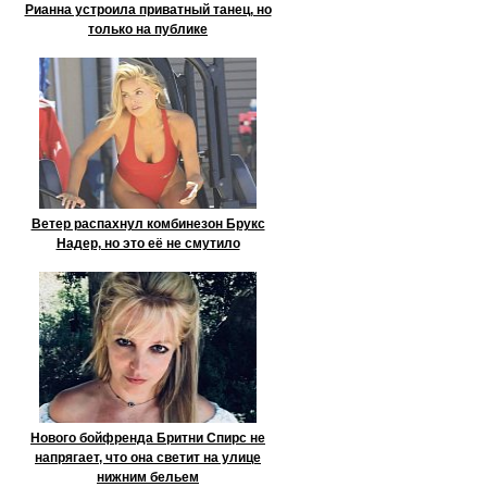
Рианна устроила приватный танец, но
только на публике
Ветер распахнул комбинезон Брукс
Надер, но это её не смутило
Нового бойфренда Бритни Спирс не
напрягает, что она светит на улице
нижним бельем