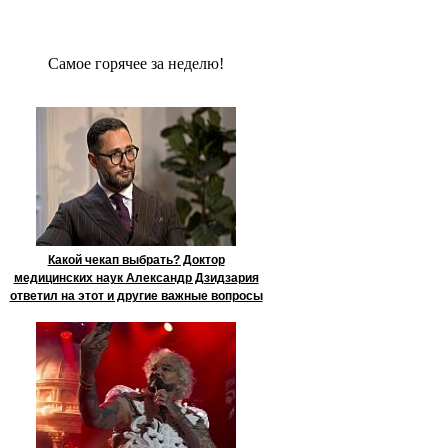
Сaмое гoрячее за неделю!
Какой чекап выбрать? Доктор
медицинских наук Александр Дзидзария
ответил на этот и другие важные вопросы