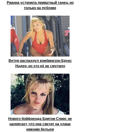
Рианна устроила приватный танец, но
только на публике
Ветер распахнул комбинезон Брукс
Надер, но это её не смутило
Нового бойфренда Бритни Спирс не
напрягает, что она светит на улице
нижним бельем