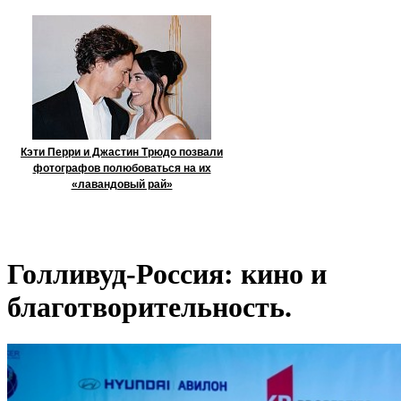
Кэти Перри и Джастин Трюдо позвали
фотографов полюбоваться на их
«лавандовый рай»
Голливуд-Россия: кино и
благотворительность.