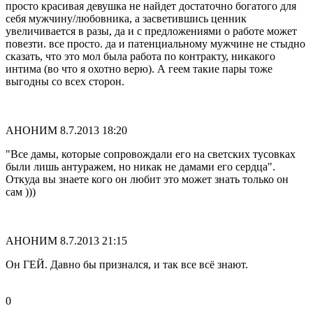
просто красивая девушка не найдет достаточно богатого для
себя мужчину/любовника, а засветившись ценник
увеличивается в разы, да и с предложениями о работе может
повезти. все просто. да и патенциальному мужчине не стыдно
сказать, что это мол была работа по контракту, никакого
интима (во что я охотно верю). А геем такие пары тоже
выгодны со всех сторон.
АНОНИМ
8.7.2013 18:20
"Все дамы, которые сопровождали его на светских тусовках
были лишь антуражем, но никак не дамами его сердца".
Откуда вы знаете кого он любит это может знать только он
сам )))
АНОНИМ
8.7.2013 21:15
Он ГЕЙ. Давно бы признался, и так все всё знают.
0