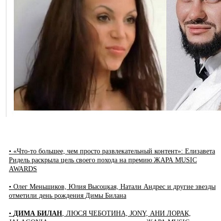
• «Что-то большее, чем просто развлекательный контент»: Елизавета
Ридель раскрыла цель своего похода на премию ЖАРА MUSIC
AWARDS
• Олег Меньшиков, Юлия Высоцкая, Натали Андрес и другие звезды
отметили день рождения Димы Билана
•
ДИМА БИЛАН
, ЛЮСЯ ЧЕБОТИНА, JONY, АНИ ЛОРАК,