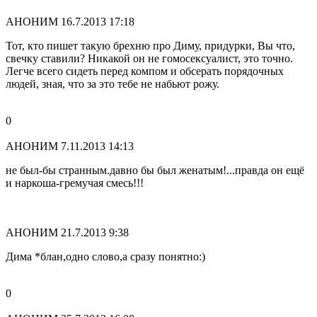
АНОНИМ
16.7.2013 17:18
Тот, кто пишет такую брехню про Диму, придурки, Вы что,
свечку ставили? Никакой он не гомосексуалист, это точно.
Легче всего сидеть перед компом и обсерать порядочных
людей, зная, что за это тебе не набьют рожу.
0
АНОНИМ
7.11.2013 14:13
не был-бы странным.давно бы был женатым!...правда он ещё
и наркоша-гремучая смесь!!!
АНОНИМ
21.7.2013 9:38
Дима *блан,одно слово,а сразу понятно:)
0