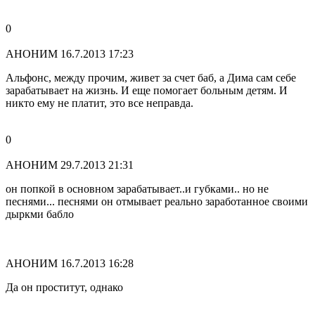
0
АНОНИМ
16.7.2013 17:23
Альфонс, между прочим, живет за счет баб, а Дима сам себе
зарабатывает на жизнь. И еще помогает больным детям. И
никто ему не платит, это все неправда.
0
АНОНИМ
29.7.2013 21:31
он попкой в основном зарабатывает..и губками.. но не
песнями... песнями он отмывает реально заработанное своими
дыркми бабло
АНОНИМ
16.7.2013 16:28
Да он проститут, однако