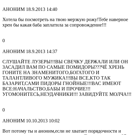
АНОНИМ
18.9.2013 14:40
Хотела бы посмотреть на твою мерзкую рожу!Тебе наверное
хрен бы какая баба заплатила за сопровождение!!!
0
АНОНИМ
18.9.2013 14:37
СЛУШАЙТЕ ЛУЗЕРЫ!!!ВЫ СВЕЧКУ ДЕРЖАЛИ ИЛИ ОН
ЗАСАДИЛ ВАМ ПО САМЫЕ ПОМИДОРЫ???ЧЁ ХРЕНЬ
ГОНИТЕ НА ЗНАМЕНИТОГО,БОГАТОГО И
ТАЛАНТЛИВОГО МУЖИКА!!!ВЫ ВСЕ,КТО ТАК
БАЗАРИТ,САМИ ПИДОРЫ ГНОЙНЫЕ!!!ВАС ИМЕЮТ
ВСЕ:НАЧАЛЬСТВО,БАБЫ И ПРОЧИЕ!!!
УГОМОНИТЕСЬ,НЕУДАЧНИКИ!!! ЗАВИДУЙТЕ МОЛЧА!!!
0
АНОНИМ
10.10.2013 10:02
Вот потому ты и аноним,если не хватает порядочности и