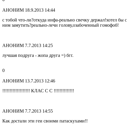
АНОНИМ
18.9.2013 14:44
с тобой что-ли?откуда инфа-реально свечку держал!хотел бы с
ним замутить?реально-лечи голову,озабоченный гомофоб!
АНОНИМ
7.7.2013 14:25
лучшая подруга - жопа друга =) бгг.
0
АНОНИМ
13.7.2013 12:46
!!!!!!!!!!!!!!!!!!! КЛАС С С !!!!!!!!!!!!!!
АНОНИМ
7.7.2013 14:55
Как достали эти геи своими патаскухами!!