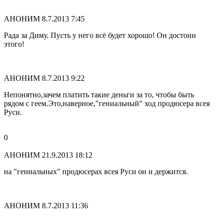
АНОНИМ
8.7.2013 7:45
Рада за Диму. Пусть у него всё будет хорошо! Он достоин
этого!
АНОНИМ
8.7.2013 9:22
Непонятно,зачем платить такие деньги за то, чтобы быть
рядом с геем.Это,наверное,"гениальный" ход продюсера всея
Руси.
0
АНОНИМ
21.9.2013 18:12
на "гениальных" продюсерах всея Руси он и держится.
АНОНИМ
8.7.2013 11:36