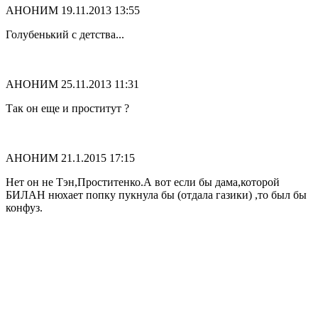
АНОНИМ
19.11.2013 13:55
Голубенький с детства...
АНОНИМ
25.11.2013 11:31
Так он еще и проститут ?
АНОНИМ
21.1.2015 17:15
Нет он не Тэн,Проститенко.А вот если бы дама,которой
БИЛАН нюхает попку пукнула бы (отдала газики) ,то был бы
конфуз.