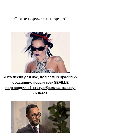
Сaмое гoрячее за неделю!
«Эта песня для нас, для самых красивых
созданий»: новый трек SEVILLE
подтвердил её статус бриллианта шоу-
бизнеса