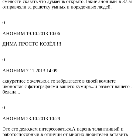
смелости сказать что думаешь открыто.Такие анонимы в 37-м
отправляли за решотку умных и порядочных людей.
0
АНОНИМ
19.10.2013 10:06
ДИМА ПРОСТО КОЗЁЛ !!!
0
АНОНИМ
7.11.2013 14:09
аккуратнее с желчью,а то забрызгаете в своей комнате
иконостас с фотографиями вашего кумира...и разъест вашего -
белана...
0
АНОНИМ
23.10.2013 10:29
Это его дело,кем интересоваться.А парень талантливый и
работоспособный,в отличии от многих любителей вставить