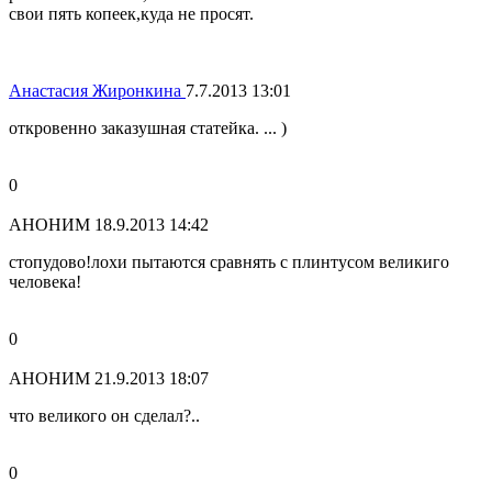
свои пять копеек,куда не просят.
Анастасия Жиронкина
7.7.2013 13:01
откровенно заказушная статейка. ... )
0
АНОНИМ
18.9.2013 14:42
стопудово!лохи пытаются сравнять с плинтусом великиго
человека!
0
АНОНИМ
21.9.2013 18:07
что великого он сделал?..
0