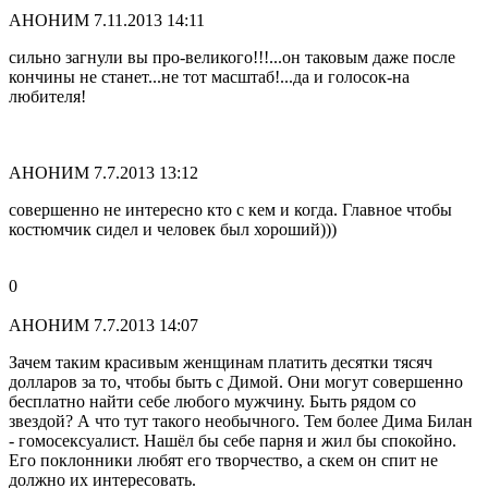
АНОНИМ
7.11.2013 14:11
сильно загнули вы про-великого!!!...он таковым даже после
кончины не станет...не тот масштаб!...да и голосок-на
любителя!
АНОНИМ
7.7.2013 13:12
совершенно не интересно кто с кем и когда. Главное чтобы
костюмчик сидел и человек был хороший)))
0
АНОНИМ
7.7.2013 14:07
Зачем таким красивым женщинам платить десятки тясяч
долларов за то, чтобы быть с Димой. Они могут совершенно
бесплатно найти себе любого мужчину. Быть рядом со
звездой? А что тут такого необычного. Тем более Дима Билан
- гомосексуалист. Нашёл бы себе парня и жил бы спокойно.
Его поклонники любят его творчество, а скем он спит не
должно их интересовать.