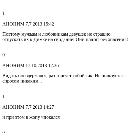
1
АНОНИМ
7.7.2013 15:42
Поэтому мужьям и любовникам девушек не страшно
отпускать их к Димке на свидание! Они платят без опасения!
0
АНОНИМ
17.10.2013 12:36
Видать поиздержался, раз торгует собой так. Не пользуется
спросом никаким...
1
АНОНИМ
7.7.2013 14:27
и при этом в жопу чпокался
0