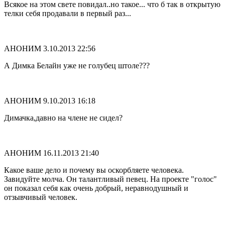
Всякое на этом свете повидал..но такое... что б так в открытую
телки себя продавали в первый раз...
АНОНИМ
3.10.2013 22:56
А Димка Белайн уже не голубец штоле???
АНОНИМ
9.10.2013 16:18
Димачка,давно на члене не сидел?
АНОНИМ
16.11.2013 21:40
Какое ваше дело и почему вы оскорбляете человека.
Завидуйте молча. Он талантливый певец. На проекте "голос"
он показал себя как очень добрый, неравнодушный и
отзывчивый человек.