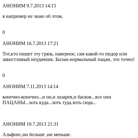
АНОНИМ
9.7.2013 14:15
я например не знаю об этом,
0
АНОНИМ
16.7.2013 17:21
Тот,кто пишет эту грязь, наверное, сам какой-то пидор или
завистливый неудачник. Билан-нормальный пацан, это точно!
0
АНОНИМ
7.11.2013 14:14
конечно-конечно...и он,и лазарев,и басков...все они
ПАЦАНЫ...хоть куда...хоть туда,хоть сюда...
АНОНИМ
10.7.2013 21:31
Альфонс,ни больше ,ни меньше.