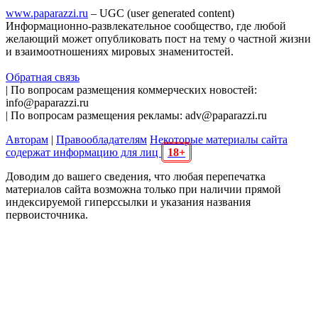
www.paparazzi.ru
– UGC (user generated content)
Информационно-развлекательное сообщество, где любой
желающий может опубликовать пост на тему о частной жизни
и взаимоотношениях мировых знаменитостей.
Обратная связь
| По вопросам размещения коммерческих новостей:
info@paparazzi.ru
| По вопросам размещения рекламы: adv@paparazzi.ru
Авторам
|
Правообладателям
Некоторые материалы сайта
содержат информацию для лиц
18+
Доводим до вашего сведения, что любая перепечатка
материалов сайта возможна только при наличии прямой
индексируемой гиперссылки и указания названия
первоисточника.