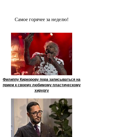
Сaмое гoрячее за неделю!
Филиппу Киркорову пора записываться на
прием к своему любимому пластическому
хирургу