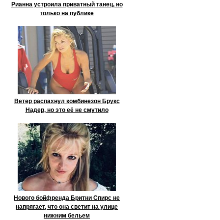
Рианна устроила приватный танец, но
только на публике
Ветер распахнул комбинезон Брукс
Надер, но это её не смутило
Нового бойфренда Бритни Спирс не
напрягает, что она светит на улице
нижним бельем