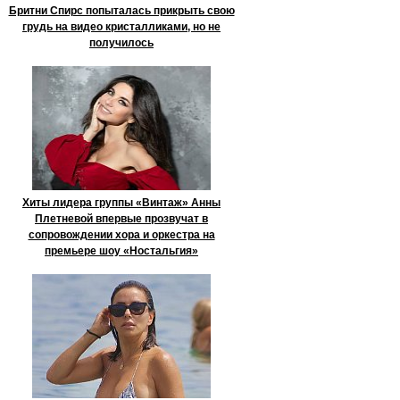
Бритни Спирс попыталась прикрыть свою
грудь на видео кристалликами, но не
получилось
Хиты лидера группы «Винтаж» Анны
Плетневой впервые прозвучат в
сопровождении хора и оркестра на
премьере шоу «Ностальгия»