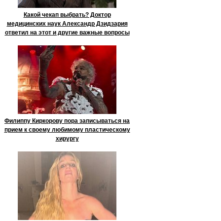
Какой чекап выбрать? Доктор
медицинских наук Александр Дзидзария
ответил на этот и другие важные вопросы
Филиппу Киркорову пора записываться на
прием к своему любимому пластическому
хирургу