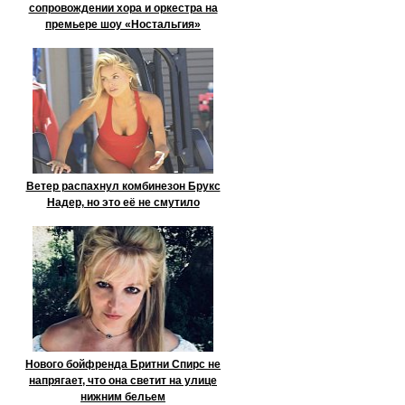
сопровождении хора и оркестра на
премьере шоу «Ностальгия»
Ветер распахнул комбинезон Брукс
Надер, но это её не смутило
Нового бойфренда Бритни Спирс не
напрягает, что она светит на улице
нижним бельем