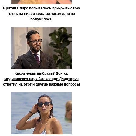
Бритни Спирс попыталась прикрыть свою
грудь на видео кристалликами, но не
получилось
Какой чекап выбрать? Доктор
медицинских наук Александр Дзидзария
ответил на этот и другие важные вопросы