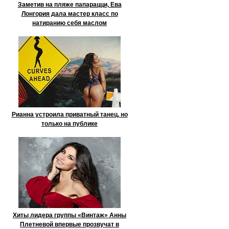
Заметив на пляже папарацци, Ева
Лонгория дала мастер класс по
натиранию себя маслом
Рианна устроила приватный танец, но
только на публике
Хиты лидера группы «Винтаж» Анны
Плетневой впервые прозвучат в