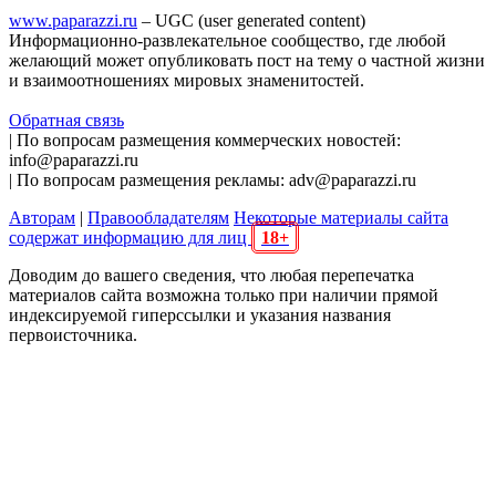
www.paparazzi.ru
– UGC (user generated content)
Информационно-развлекательное сообщество, где любой
желающий может опубликовать пост на тему о частной жизни
и взаимоотношениях мировых знаменитостей.
Обратная связь
| По вопросам размещения коммерческих новостей:
info@paparazzi.ru
| По вопросам размещения рекламы: adv@paparazzi.ru
Авторам
|
Правообладателям
Некоторые материалы сайта
содержат информацию для лиц
18+
Доводим до вашего сведения, что любая перепечатка
материалов сайта возможна только при наличии прямой
индексируемой гиперссылки и указания названия
первоисточника.