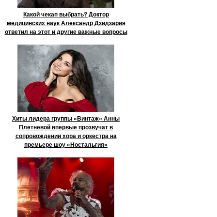
Какой чекап выбрать? Доктор
медицинских наук Александр Дзидзария
ответил на этот и другие важные вопросы
Хиты лидера группы «Винтаж» Анны
Плетневой впервые прозвучат в
сопровождении хора и оркестра на
премьере шоу «Ностальгия»