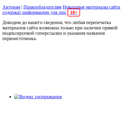
Авторам
|
Правообладателям
Некоторые материалы сайта
содержат информацию для лиц
18+
Доводим до вашего сведения, что любая перепечатка
материалов сайта возможна только при наличии прямой
индексируемой гиперссылки и указания названия
первоисточника.