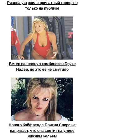
Рианна устроила приватный танец, но
только на публике
Ветер распахнул комбинезон Брукс
Надер, но это её не смутило
Нового бойфренда Бритни Спирс не
напрягает, что она светит на улице
нижним бельем