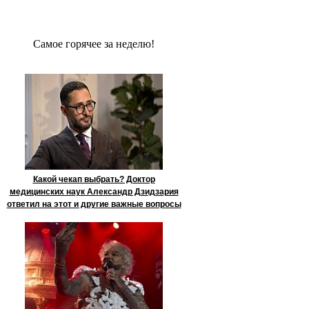
Сaмое гoрячее за неделю!
Какой чекап выбрать? Доктор
медицинских наук Александр Дзидзария
ответил на этот и другие важные вопросы