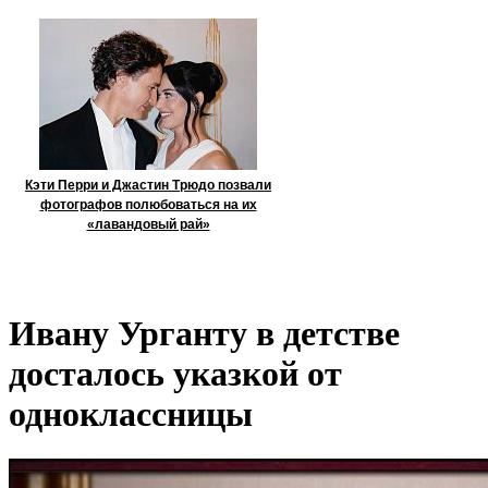
Кэти Перри и Джастин Трюдо позвали
фотографов полюбоваться на их
«лавандовый рай»
Ивану Урганту в детстве
досталось указкой от
одноклассницы