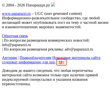
© 2004 - 2026 Папарацци.ру
www.paparazzi.ru
– UGC (user generated content)
Информационно-развлекательное сообщество, где любой
желающий может опубликовать пост на тему о частной жизни
и взаимоотношениях мировых знаменитостей.
Обратная связь
| По вопросам размещения коммерческих новостей:
info@paparazzi.ru
| По вопросам размещения рекламы: adv@paparazzi.ru
Авторам
|
Правообладателям
Некоторые материалы сайта
содержат информацию для лиц
18+
Доводим до вашего сведения, что любая перепечатка
материалов сайта возможна только при наличии прямой
индексируемой гиперссылки и указания названия
первоисточника.