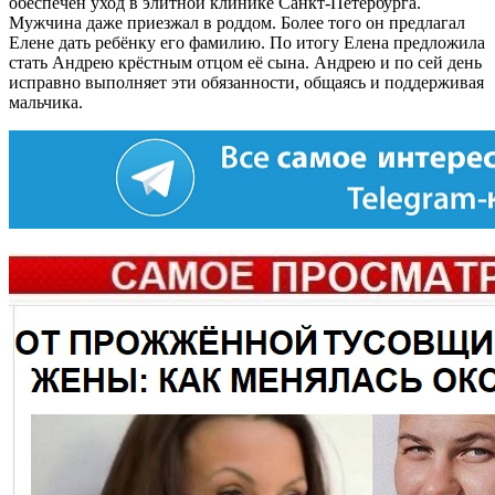
обеспечен уход в элитной клинике Санкт-Петербурга.
Мужчина даже приезжал в роддом. Более того он предлагал
Елене дать ребёнку его фамилию. По итогу Елена предложила
стать Андрею крёстным отцом её сына. Андрею и по сей день
исправно выполняет эти обязанности, общаясь и поддерживая
мальчика.