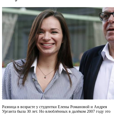
Разница в возрасте у студентки Елены Романовой и Андрея
Урганта была 30 лет. Но влюблённых в далёком 2007 году это