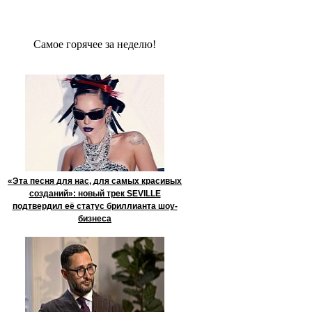
Сaмое гoрячее за неделю!
«Эта песня для нас, для самых красивых
созданий»: новый трек SEVILLE
подтвердил её статус бриллианта шоу-
бизнеса