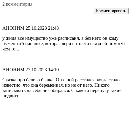
2 комментария
Комментировать
АНОНИМ
25.10.2023 21:48
у жида все имущество уже расписанл, а без него он кому
нужен то?епанашке, которая верит что его связи ей помогут
чем то...
АНОНИМ
27.10.2023 14:10
Сказка про белого бычка. Он с ней расстался, когда стало
известно, что она беременная, но не от него. Никого
записывать на себя не собирался. С какого перепугу такие
подвиги.