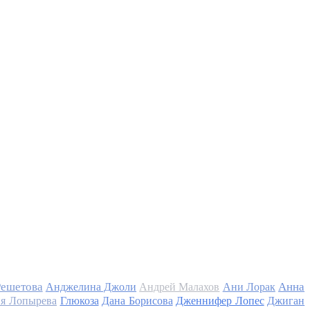
Решетова
Анна
Анджелина Джоли
Андрей Малахов
Ани Лорак
я Лопырева
Глюкоза
Дана Борисова
Дженнифер Лопес
Джиган