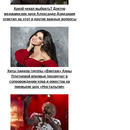
Какой чекап выбрать? Доктор
медицинских наук Александр Дзидзария
ответил на этот и другие важные вопросы
Хиты лидера группы «Винтаж» Анны
Плетневой впервые прозвучат в
сопровождении хора и оркестра на
премьере шоу «Ностальгия»