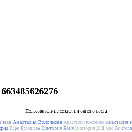
1663485626276
Пользователь не создал ни одного поста
Анастасия Волочкова
ачева
Анастасия 
Анастасия Костенко
Виктория Боня
ерия
Вера Брежнева
Виктория Дайнеко
Виктори