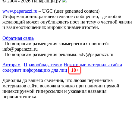
© 2004 - 2026 Папарацци.ру
www.paparazzi.ru
– UGC (user generated content)
Информационно-развлекательное сообщество, где любой
желающий может опубликовать пост на тему о частной жизни
и взаимоотношениях мировых знаменитостей.
Обратная связь
| По вопросам размещения коммерческих новостей:
info@paparazzi.ru
| По вопросам размещения рекламы: adv@paparazzi.ru
Авторам
|
Правообладателям
Некоторые материалы сайта
содержат информацию для лиц
18+
Доводим до вашего сведения, что любая перепечатка
материалов сайта возможна только при наличии прямой
индексируемой гиперссылки и указания названия
первоисточника.