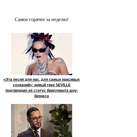
Сaмое гoрячее за неделю!
«Эта песня для нас, для самых красивых
созданий»: новый трек SEVILLE
подтвердил её статус бриллианта шоу-
бизнеса