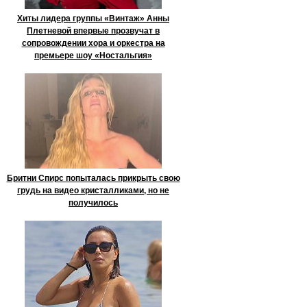
Хиты лидера группы «Винтаж» Анны
Плетневой впервые прозвучат в
сопровождении хора и оркестра на
премьере шоу «Ностальгия»
Бритни Спирс попыталась прикрыть свою
грудь на видео кристалликами, но не
получилось