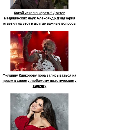
Какой чекап выбрать? Доктор
медицинских наук Александр Дзидзария
ответил на этот и другие важные вопросы
Филиппу Киркорову пора записываться на
прием к своему любимому пластическому
хирургу