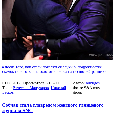
а после того, как стали появляться слухи о подробностях
съемок нового клипа золотого голоса на песню «Странник».
01.06.2012
| Просмотров: 215280
Автор:
nuvirgos
Тэги:
Вячеслав Манучаров
,
Николай
Фото: S&A music
Басков
group
Собчак стала главредом женского глянцевого
журнала SNC