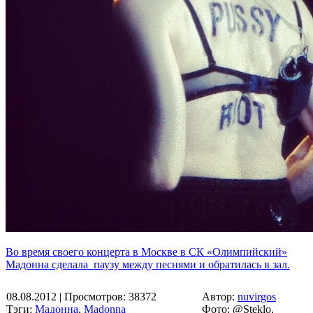
Во время своего концерта в Москве в СК «Олимпийский»
Мадонна сделала паузу между песнями и обратилась в зал.
08.08.2012
| Просмотров: 38372
Автор:
nuvirgos
Тэги:
Мадонна
,
Madonna
Фото: @Steklo,