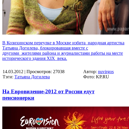
В Козихинском переулке в Москве избита народная артистка
Татьяна Догилева, блокировавшая вместе с
другими жителями района и журналистами работы на месте
исторического здания XIX века.
14.03.2012
| Просмотров: 27038
Автор:
nuvirgos
Тэги:
Татьяна Догилева
Фото: KP.RU
На Евровидение-2012 от России едут
пенсионерки