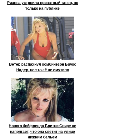
Рианна устроила приватный танец, но
только на публике
Ветер распахнул комбинезон Брукс
Надер, но это её не смутило
Нового бойфренда Бритни Спирс не
напрягает, что она светит на улице
нижним бельем