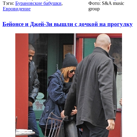
Тэги:
Бурановские бабушки
,
Фото: S&A music
Евровидение
group
Бейонсе и Джей-Зи вышли с дочкой на прогулку