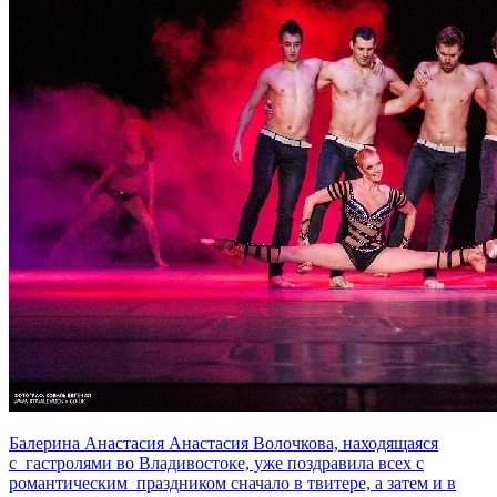
Балерина Анастасия Анастасия Волочкова, находящаяся
с гастролями во Владивостоке, уже поздравила всех с
романтическим праздником сначало в твитере, а затем и в