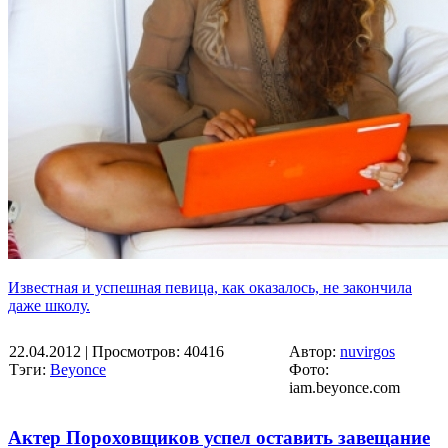
Известная и успешная певица, как оказалось, не закончила
даже школу.
22.04.2012
| Просмотров: 40416
Автор:
nuvirgos
Тэги:
Beyonce
Фото:
iam.beyonce.com
Актер Пороховщиков успел оставить завещание