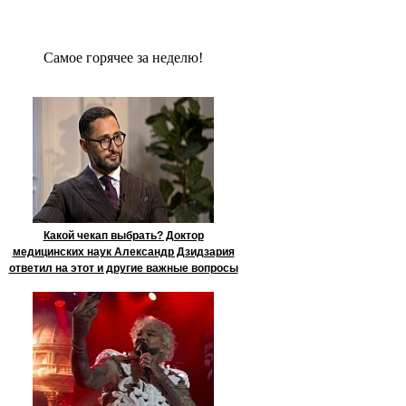
Сaмое гoрячее за неделю!
Какой чекап выбрать? Доктор
медицинских наук Александр Дзидзария
ответил на этот и другие важные вопросы