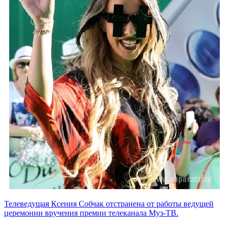
Телеведущая Ксения Собчак отстранена от работы ведущей
церемонии вручения премии телеканала Муз-ТВ.