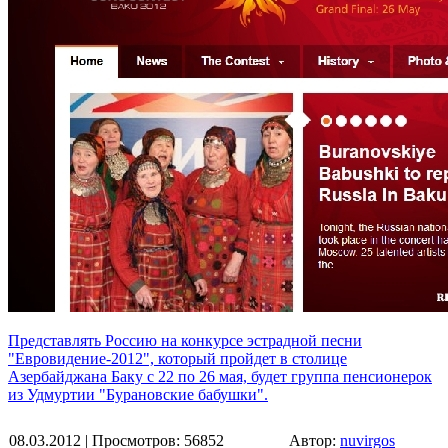
Представлять Россию на конкурсе эстрадной песни
"Евровидение-2012", который пройдет в столице
Азербайджана Баку с 22 по 26 мая, будет группа пенсионерок
из Удмуртии "Бурановские бабушки".
08.03.2012
| Просмотров: 56852
Автор:
nuvirgos