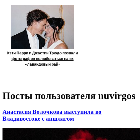
Кэти Перри и Джастин Трюдо позвали
фотографов полюбоваться на их
«лавандовый рай»
Посты пользователя nuvirgos
Анастасия Волочкова выступила во
Владивостоке с аншлагом