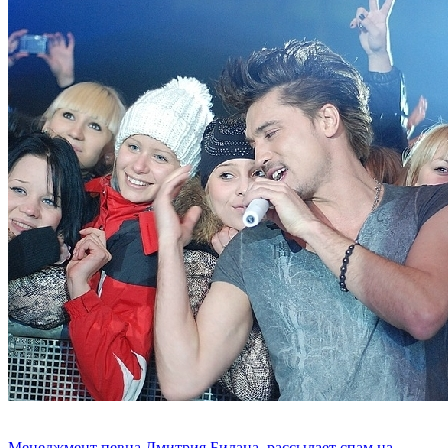
Менеджмент певца Дмитрия Билана, рассылает спам на