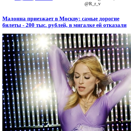
@R_r_v
Мадонна приезжает в Москву: самые дорогие
билеты - 200 тыс. рублей, в мигалке ей отказали