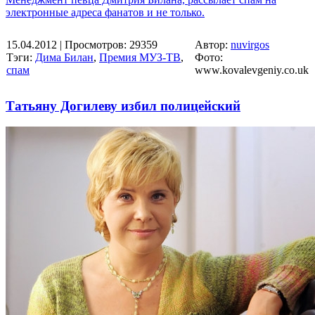
электронные адреса фанатов и не только.
15.04.2012
| Просмотров: 29359
Автор:
nuvirgos
Тэги:
Дима Билан
,
Премия МУЗ-ТВ
,
Фото:
спам
www.kovalevgeniy.co.uk
Татьяну Догилеву избил полицейский