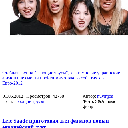
Стебная группа "Пающие трусы", как и многие украинские
артисты не смогли пройти мимо такого события как
Евро-2012.
01.05.2012
| Просмотров: 42758
Автор:
nuvirgos
Тэги:
Пающие трусы
Фото: S&A music
group
Eric Saade приготовил для фанатов новый
европейский дуэт