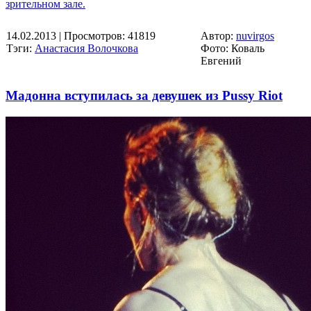
зрительном зале.
14.02.2013
| Просмотров: 41819
Автор:
nuvirgos
Тэги:
Анастасия Волочкова
Фото: Коваль
Евгений
Мадонна вступилась за девушек из Pussy Riot