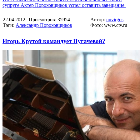
супруге.Актер Пороховщиков успел оставить завещание.
22.04.2012
| Просмотров: 35954
Автор:
nuvirgos
Тэги:
Александр Пороховщиков
Фото: www.ctv.ru
Игорь Крутой командует Пугачевой?