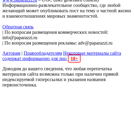
Информационно-развлекательное сообщество, где любой
желающий может опубликовать пост на тему о частной жизни
и взаимоотношениях мировых знаменитостей.
Обратная связь
| По вопросам размещения коммерческих новостей:
info@paparazzi.ru
| По вопросам размещения рекламы: adv@paparazzi.ru
Авторам
|
Правообладателям
Некоторые материалы сайта
содержат информацию для лиц
18+
Доводим до вашего сведения, что любая перепечатка
материалов сайта возможна только при наличии прямой
индексируемой гиперссылки и указания названия
первоисточника.