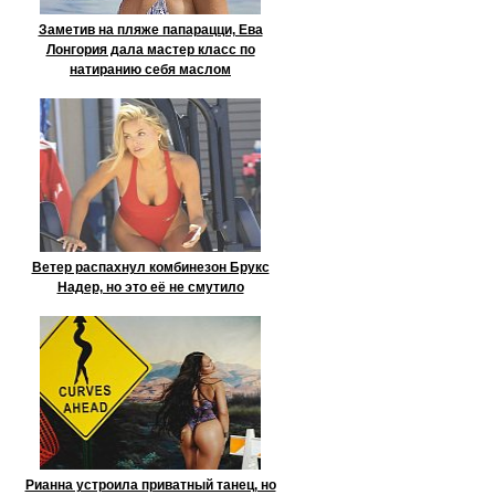
Заметив на пляже папарацци, Ева
Лонгория дала мастер класс по
натиранию себя маслом
Ветер распахнул комбинезон Брукс
Надер, но это её не смутило
Рианна устроила приватный танец, но