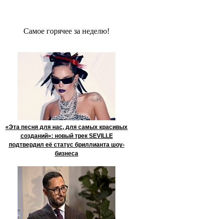
Сaмое гoрячее за неделю!
«Эта песня для нас, для самых красивых
созданий»: новый трек SEVILLE
подтвердил её статус бриллианта шоу-
бизнеса