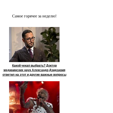
Сaмое гoрячее за неделю!
Какой чекап выбрать? Доктор
медицинских наук Александр Дзидзария
ответил на этот и другие важные вопросы