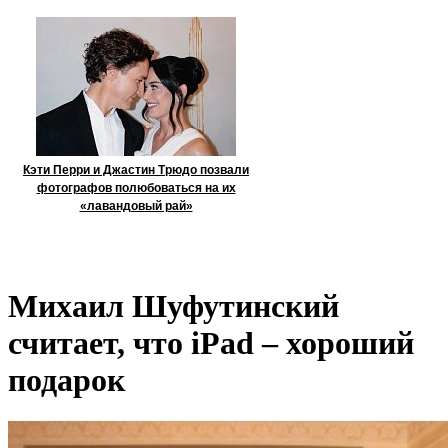
Кэти Перри и Джастин Трюдо позвали
фотографов полюбоваться на их
«лавандовый рай»
Михаил Шуфутинский
считает, что iPad – хороший
подарок