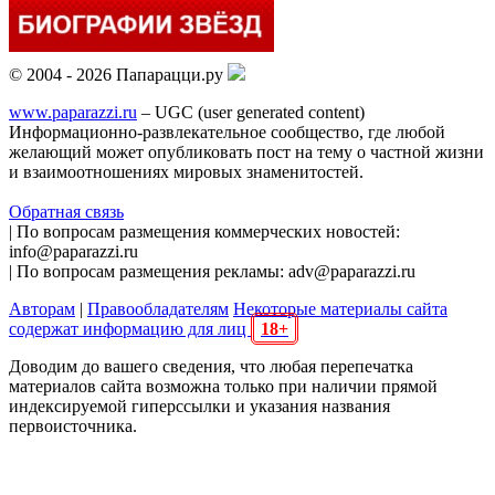
© 2004 - 2026 Папарацци.ру
www.paparazzi.ru
– UGC (user generated content)
Информационно-развлекательное сообщество, где любой
желающий может опубликовать пост на тему о частной жизни
и взаимоотношениях мировых знаменитостей.
Обратная связь
| По вопросам размещения коммерческих новостей:
info@paparazzi.ru
| По вопросам размещения рекламы: adv@paparazzi.ru
Авторам
|
Правообладателям
Некоторые материалы сайта
содержат информацию для лиц
18+
Доводим до вашего сведения, что любая перепечатка
материалов сайта возможна только при наличии прямой
индексируемой гиперссылки и указания названия
первоисточника.