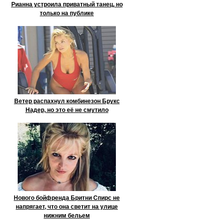
Рианна устроила приватный танец, но
только на публике
Ветер распахнул комбинезон Брукс
Надер, но это её не смутило
Нового бойфренда Бритни Спирс не
напрягает, что она светит на улице
нижним бельем