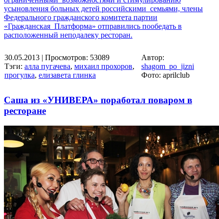
усыновления больных детей российскими семьями, члены
Федерального гражданского комитета партии
«Гражданская Платформа» отправились пообедать в
расположенный неподалеку ресторан.
30.05.2013
| Просмотров: 53089
Автор:
Тэги:
алла пугачева
,
михаил прохоров
,
shagom_po_jizni
прогулка
,
елизавета глинка
Фото: aprilclub
Саша из «УНИВЕРА» поработал поваром в
ресторане