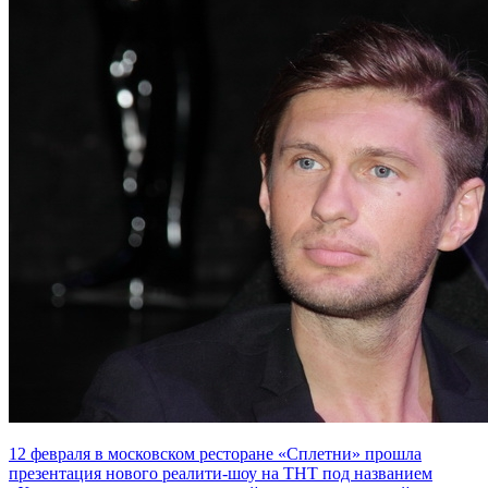
12 февраля в московском ресторане «Сплетни» прошла
презентация нового реалити-шоу на ТНТ под названием