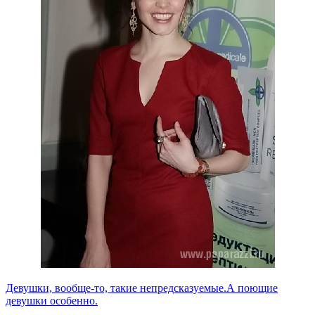
Девушки, вообще-то, такие непредсказуемые.А поющие
девушки особенно.