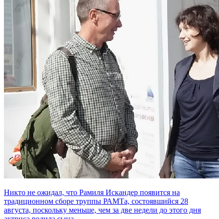
Никто не ожидал, что Рамиля Искандер появится на
традиционном сборе труппы РАМТа, состоявшийся 28
августа, поскольку меньше, чем за две недели до этого дня
актриса родила сына.