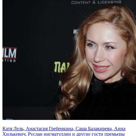
Катя Лель, Анастасия Гребенкина, Саша Балакирева, Анна
Хилькевич, Руслан нигматуллин и другие гости премьеры