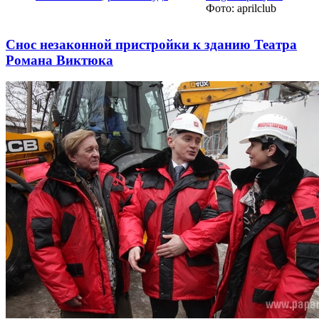
Фото: aprilclub
Снос незаконной пристройки к зданию Театра
Романа Виктюка