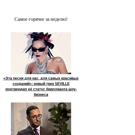
Сaмое гoрячее за неделю!
«Эта песня для нас, для самых красивых
созданий»: новый трек SEVILLE
подтвердил её статус бриллианта шоу-
бизнеса