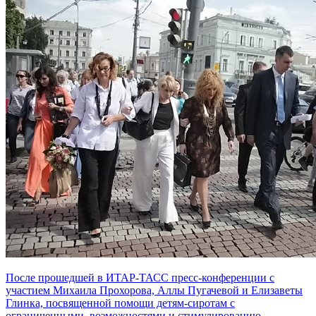
После прошедшей в ИТАР-ТАСС пресс-конференции с
участием Михаила Прохорова, Аллы Пугачевой и Елизаветы
Глинка, посвященной помощи детям-сиротам с
ограниченными возможностями и стимулированию