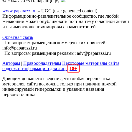
© 2004 - 2026 Папарацци.ру
www.paparazzi.ru
– UGC (user generated content)
Информационно-развлекательное сообщество, где любой
желающий может опубликовать пост на тему о частной жизни
и взаимоотношениях мировых знаменитостей.
Обратная связь
| По вопросам размещения коммерческих новостей:
info@paparazzi.ru
| По вопросам размещения рекламы: adv@paparazzi.ru
Авторам
|
Правообладателям
Некоторые материалы сайта
содержат информацию для лиц
18+
Доводим до вашего сведения, что любая перепечатка
материалов сайта возможна только при наличии прямой
индексируемой гиперссылки и указания названия
первоисточника.