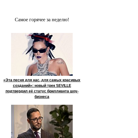
Сaмое гoрячее за неделю!
«Эта песня для нас, для самых красивых
созданий»: новый трек SEVILLE
подтвердил её статус бриллианта шоу-
бизнеса