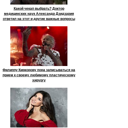
Какой чекап выбрать? Доктор
медицинских наук Александр Дзидзария
ответил на этот и другие важные вопросы
Филиппу Киркорову пора записываться на
прием к своему любимому пластическому
хирургу