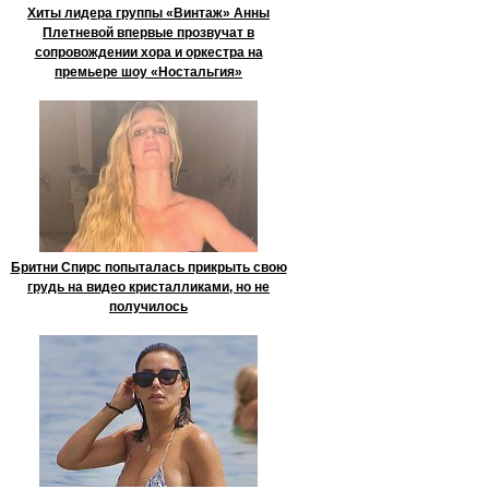
Хиты лидера группы «Винтаж» Анны
Плетневой впервые прозвучат в
сопровождении хора и оркестра на
премьере шоу «Ностальгия»
Бритни Спирс попыталась прикрыть свою
грудь на видео кристалликами, но не
получилось