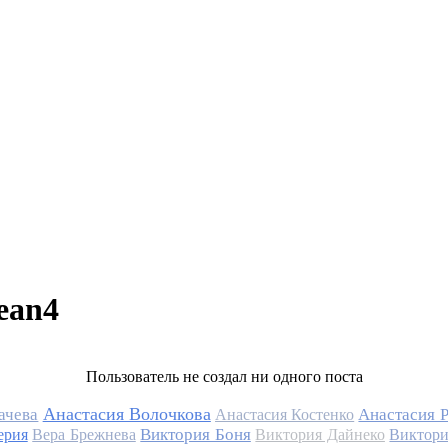
ean4
Пользователь не создал ни одного поста
Анастасия Волочкова
ачева
Анастасия 
Анастасия Костенко
Виктория Боня
ерия
Вера Брежнева
Виктория Дайнеко
Виктори