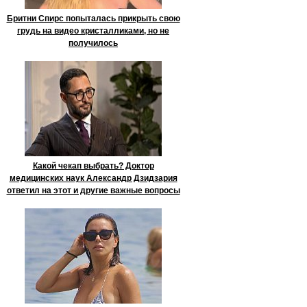
Бритни Спирс попыталась прикрыть свою
грудь на видео кристалликами, но не
получилось
Какой чекап выбрать? Доктор
медицинских наук Александр Дзидзария
ответил на этот и другие важные вопросы