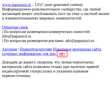
www.paparazzi.ru
– UGC (user generated content)
Информационно-развлекательное сообщество, где любой
желающий может опубликовать пост на тему о частной жизни
и взаимоотношениях мировых знаменитостей.
Обратная связь
| По вопросам размещения коммерческих новостей:
info@paparazzi.ru
| По вопросам размещения рекламы: adv@paparazzi.ru
Авторам
|
Правообладателям
Некоторые материалы сайта
содержат информацию для лиц
18+
Доводим до вашего сведения, что любая перепечатка
материалов сайта возможна только при наличии прямой
индексируемой гиперссылки и указания названия
первоисточника.