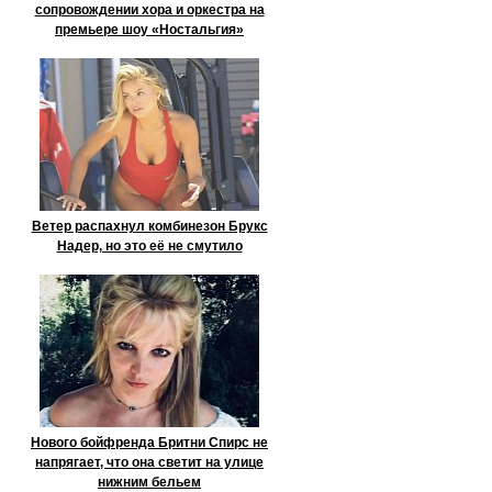
сопровождении хора и оркестра на
премьере шоу «Ностальгия»
Ветер распахнул комбинезон Брукс
Надер, но это её не смутило
Нового бойфренда Бритни Спирс не
напрягает, что она светит на улице
нижним бельем