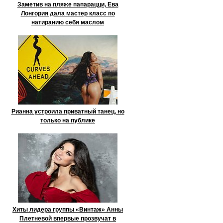
Заметив на пляже папарацци, Ева
Лонгория дала мастер класс по
натиранию себя маслом
Рианна устроила приватный танец, но
только на публике
Хиты лидера группы «Винтаж» Анны
Плетневой впервые прозвучат в