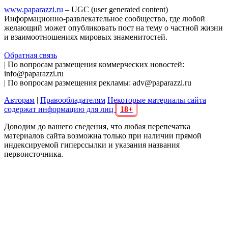
www.paparazzi.ru
– UGC (user generated content)
Информационно-развлекательное сообщество, где любой
желающий может опубликовать пост на тему о частной жизни
и взаимоотношениях мировых знаменитостей.
Обратная связь
| По вопросам размещения коммерческих новостей:
info@paparazzi.ru
| По вопросам размещения рекламы: adv@paparazzi.ru
Авторам
|
Правообладателям
Некоторые материалы сайта
содержат информацию для лиц
18+
Доводим до вашего сведения, что любая перепечатка
материалов сайта возможна только при наличии прямой
индексируемой гиперссылки и указания названия
первоисточника.