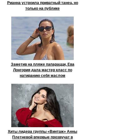
Рианна устроила приватный танец, но
только на публике
Заметив на пляже папарацци, Ева
Лонгория дала мастер класс по
натиранию себя маслом
Хиты лидера группы «Винтаж» Анны
Плетневой впервые прозвучат в