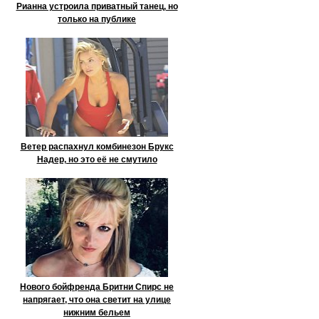
Рианна устроила приватный танец, но
только на публике
Ветер распахнул комбинезон Брукс
Надер, но это её не смутило
Нового бойфренда Бритни Спирс не
напрягает, что она светит на улице
нижним бельем