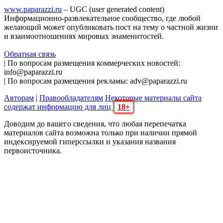
www.paparazzi.ru
– UGC (user generated content)
Информационно-развлекательное сообщество, где любой
желающий может опубликовать пост на тему о частной жизни
и взаимоотношениях мировых знаменитостей.
Обратная связь
| По вопросам размещения коммерческих новостей:
info@paparazzi.ru
| По вопросам размещения рекламы: adv@paparazzi.ru
Авторам
|
Правообладателям
Некоторые материалы сайта
содержат информацию для лиц
18+
Доводим до вашего сведения, что любая перепечатка
материалов сайта возможна только при наличии прямой
индексируемой гиперссылки и указания названия
первоисточника.