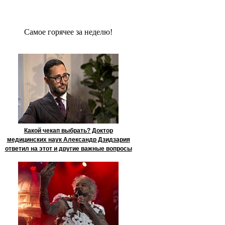
Сaмое гoрячее за неделю!
Какой чекап выбрать? Доктор
медицинских наук Александр Дзидзария
ответил на этот и другие важные вопросы