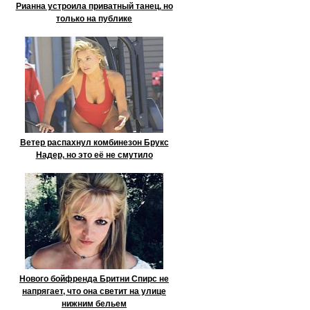
Рианна устроила приватный танец, но
только на публике
Ветер распахнул комбинезон Брукс
Надер, но это её не смутило
Нового бойфренда Бритни Спирс не
напрягает, что она светит на улице
нижним бельем