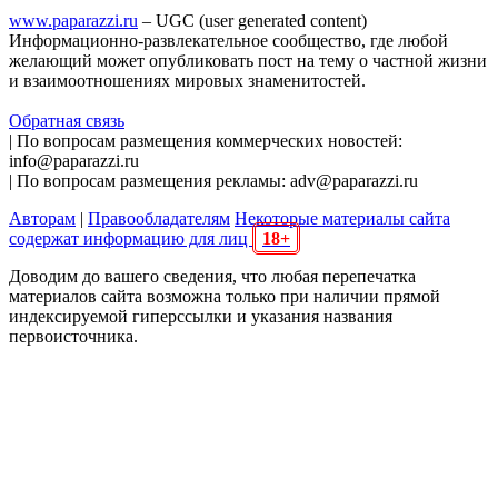
www.paparazzi.ru
– UGC (user generated content)
Информационно-развлекательное сообщество, где любой
желающий может опубликовать пост на тему о частной жизни
и взаимоотношениях мировых знаменитостей.
Обратная связь
| По вопросам размещения коммерческих новостей:
info@paparazzi.ru
| По вопросам размещения рекламы: adv@paparazzi.ru
Авторам
|
Правообладателям
Некоторые материалы сайта
содержат информацию для лиц
18+
Доводим до вашего сведения, что любая перепечатка
материалов сайта возможна только при наличии прямой
индексируемой гиперссылки и указания названия
первоисточника.