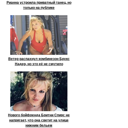
Рианна устроила приватный танец, но
только на публике
Ветер распахнул комбинезон Брукс
Надер, но это её не смутило
Нового бойфренда Бритни Спирс не
напрягает, что она светит на улице
нижним бельем