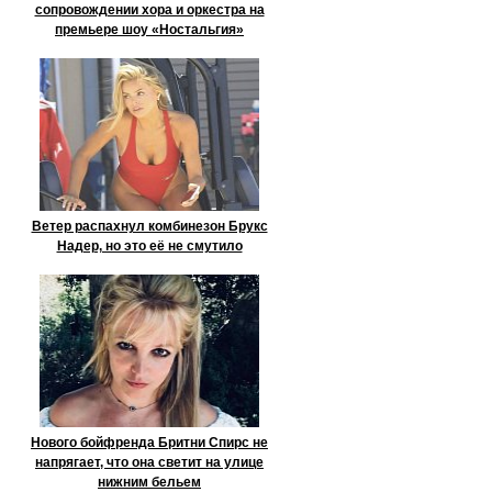
сопровождении хора и оркестра на
премьере шоу «Ностальгия»
Ветер распахнул комбинезон Брукс
Надер, но это её не смутило
Нового бойфренда Бритни Спирс не
напрягает, что она светит на улице
нижним бельем