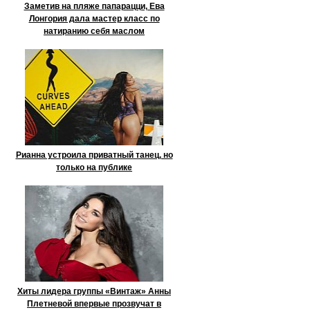
Заметив на пляже папарацци, Ева
Лонгория дала мастер класс по
натиранию себя маслом
Рианна устроила приватный танец, но
только на публике
Хиты лидера группы «Винтаж» Анны
Плетневой впервые прозвучат в