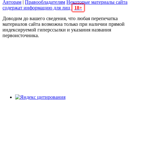
Авторам
|
Правообладателям
Некоторые материалы сайта
содержат информацию для лиц
18+
Доводим до вашего сведения, что любая перепечатка
материалов сайта возможна только при наличии прямой
индексируемой гиперссылки и указания названия
первоисточника.