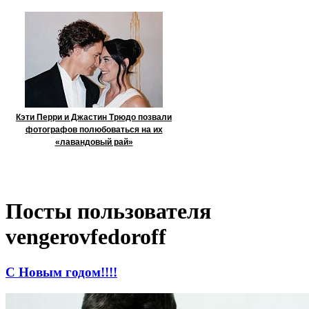
Кэти Перри и Джастин Трюдо позвали
фотографов полюбоваться на их
«лавандовый рай»
Посты пользователя
vengerovfedoroff
С Новым годом!!!!