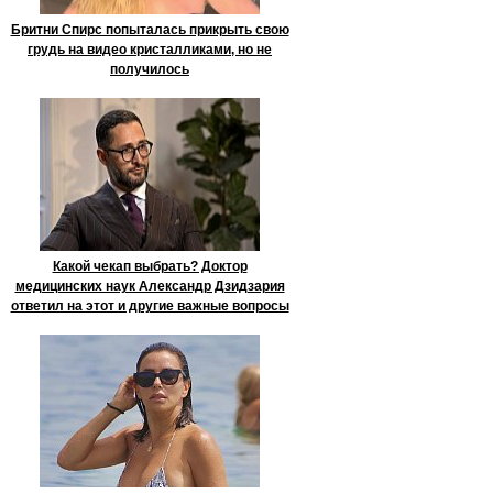
Бритни Спирс попыталась прикрыть свою
грудь на видео кристалликами, но не
получилось
Какой чекап выбрать? Доктор
медицинских наук Александр Дзидзария
ответил на этот и другие важные вопросы