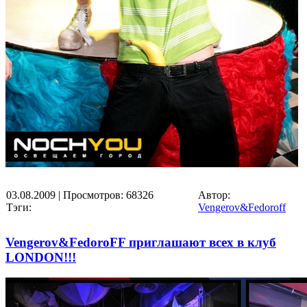
03.08.2009
| Просмотров: 68326
Автор:
Тэги:
Vengerov&Fedoroff
Vengerov&FedoroFF приглашают всех в клуб
LONDON!!!