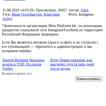
31.08.2020 14:03:29
| Просмотров: 36457
Автор:
Alice
Тэги:
Иван Охлобыстин
,
Кристина
Фото: Instagram
Асмус
*Деятельность организации Meta Platforms Inc. по реализации
продуктов социальной сети Instagram/Facebook на территории
Российской Федерации запрещена.
Если Вы являетесь автором одного из фото и не согласны с
его публикацией — обратитесь в администрацию и мы
исправим ошибку.
Блогер Валерия Чекалина
Кэти Перри показала, как
вошла в ТОП 10 списка
выглядит спустя пять дней
Forbes
после родов
Комментариев нет
Комментировать