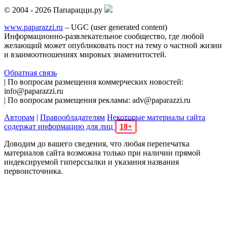
© 2004 - 2026 Папарацци.ру
www.paparazzi.ru
– UGC (user generated content)
Информационно-развлекательное сообщество, где любой
желающий может опубликовать пост на тему о частной жизни
и взаимоотношениях мировых знаменитостей.
Обратная связь
| По вопросам размещения коммерческих новостей:
info@paparazzi.ru
| По вопросам размещения рекламы: adv@paparazzi.ru
Авторам
|
Правообладателям
Некоторые материалы сайта
содержат информацию для лиц
18+
Доводим до вашего сведения, что любая перепечатка
материалов сайта возможна только при наличии прямой
индексируемой гиперссылки и указания названия
первоисточника.