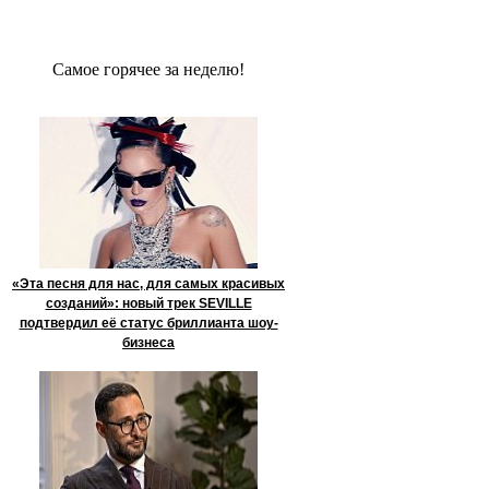
Сaмое гoрячее за неделю!
«Эта песня для нас, для самых красивых
созданий»: новый трек SEVILLE
подтвердил её статус бриллианта шоу-
бизнеса