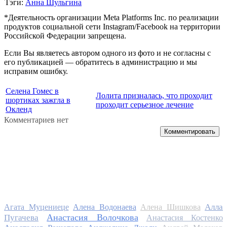
Тэги:
Анна Шульгина
*Деятельность организации Meta Platforms Inc. по реализации
продуктов социальной сети Instagram/Facebook на территории
Российской Федерации запрещена.
Если Вы являетесь автором одного из фото и не согласны с
его публикацией — обратитесь в администрацию и мы
исправим ошибку.
Селена Гомес в
Лолита призналась, что проходит
шортиках зажгла в
проходит серьезное лечение
Окленд
Комментариев нет
Комментировать
Алла
Агата Муцениеце
Алена Водонаева
Алена Шишкова
Анастасия Волочкова
Пугачева
Анастасия Костенко