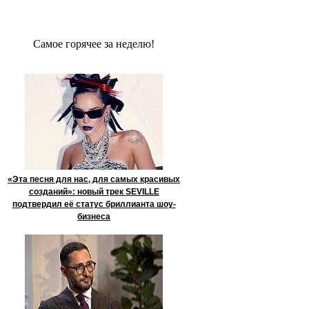
Сaмое гoрячее за неделю!
«Эта песня для нас, для самых красивых
созданий»: новый трек SEVILLE
подтвердил её статус бриллианта шоу-
бизнеса