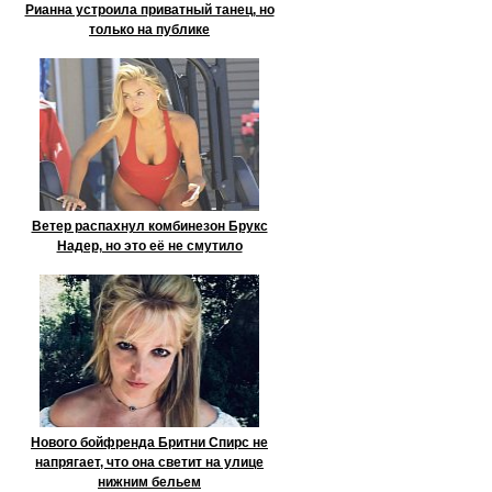
Рианна устроила приватный танец, но
только на публике
Ветер распахнул комбинезон Брукс
Надер, но это её не смутило
Нового бойфренда Бритни Спирс не
напрягает, что она светит на улице
нижним бельем