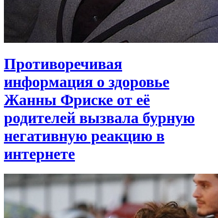
Противоречивая
информация о здоровье
Жанны Фриске от её
родителей вызвала бурную
негативную реакцию в
интернете