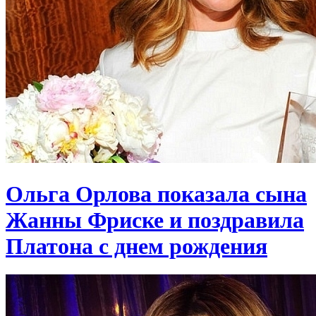
Ольга Орлова показала сына
Жанны Фриске и поздравила
Платона с днем рождения