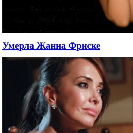
Умерла Жанна Фриске