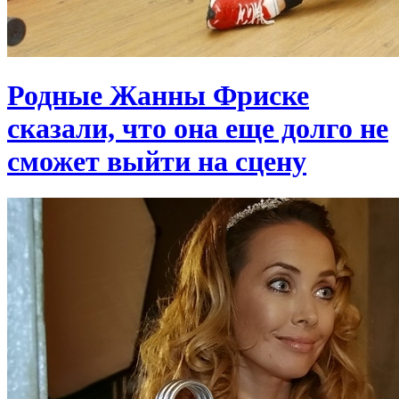
Родные Жанны Фриске
сказали, что она еще долго не
сможет выйти на сцену