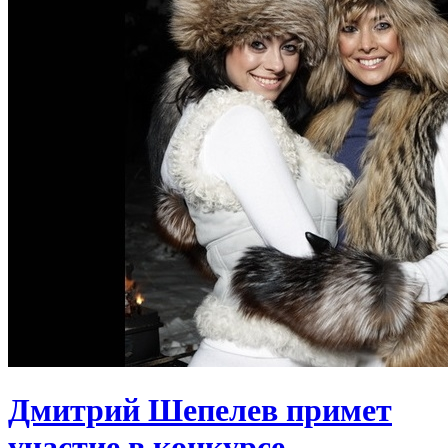
Дмитрий Шепелев примет
участие в конкурсе