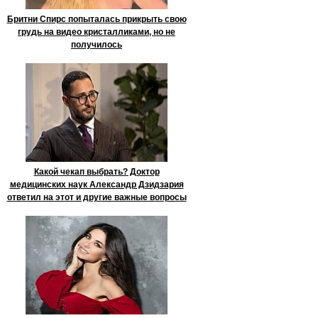
Бритни Спирс попыталась прикрыть свою
грудь на видео кристалликами, но не
получилось
Какой чекап выбрать? Доктор
медицинских наук Александр Дзидзария
ответил на этот и другие важные вопросы