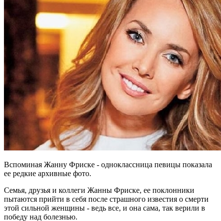
Вспоминая Жанну Фриске - одноклассница певицы показала
ее редкие архивные фото.
Семья, друзья и коллеги Жанны Фриске, ее поклонники
пытаются прийти в себя после страшного известия о смерти
этой сильной женщины - ведь все, и она сама, так верили в
победу над болезнью.