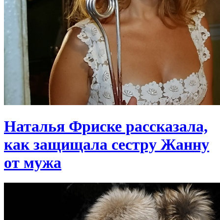
Наталья Фриске рассказала,
как защищала сестру Жанну
от мужа