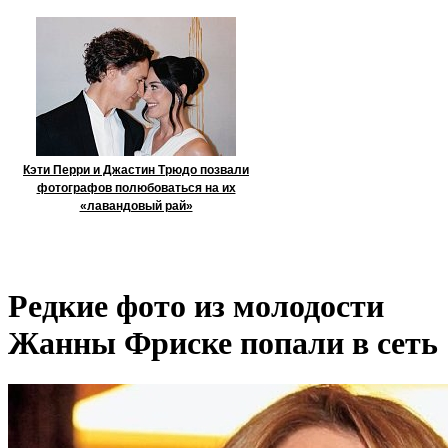
Кэти Перри и Джастин Трюдо позвали
фотографов полюбоваться на их
«лавандовый рай»
Редкие фото из молодости
Жанны Фриске попали в сеть