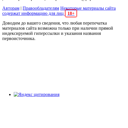
Авторам
|
Правообладателям
Некоторые материалы сайта
содержат информацию для лиц
18+
Доводим до вашего сведения, что любая перепечатка
материалов сайта возможна только при наличии прямой
индексируемой гиперссылки и указания названия
первоисточника.