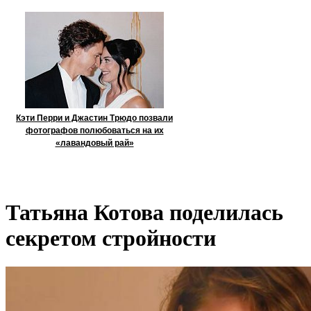
Кэти Перри и Джастин Трюдо позвали
фотографов полюбоваться на их
«лавандовый рай»
Татьяна Котова поделилась
секретом стройности