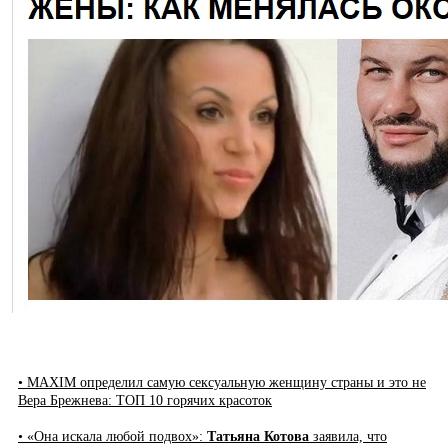
• MAXIM определил самую сексуальную женщину страны и это не
Вера Брежнева: ТОП 10 горячих красоток
• «Она искала любой подвох»:
Татьяна Котова
заявила, что