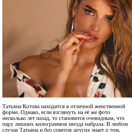
Татьяна Котова находится в отличной женственной
форме. Однако, если взглянуть на её же фото
несколько лет назад, то становится очевидным, что
пару лишних килограммов звезда набрала. В любом
случае Татьяна и без советов других знает о том,