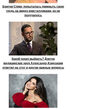
Бритни Спирс попыталась прикрыть свою
грудь на видео кристалликами, но не
получилось
Какой чекап выбрать? Доктор
медицинских наук Александр Дзидзария
ответил на этот и другие важные вопросы