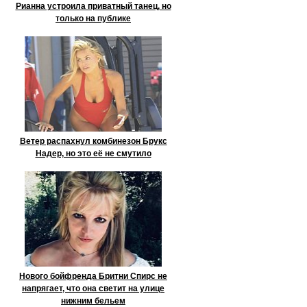
Рианна устроила приватный танец, но
только на публике
Ветер распахнул комбинезон Брукс
Надер, но это её не смутило
Нового бойфренда Бритни Спирс не
напрягает, что она светит на улице
нижним бельем