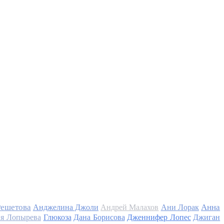
Решетова
Анна
Анджелина Джоли
Андрей Малахов
Ани Лорак
я Лопырева
Глюкоза
Дана Борисова
Дженнифер Лопес
Джиган