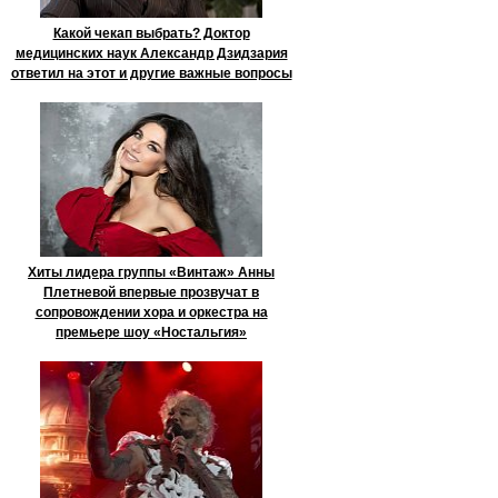
Какой чекап выбрать? Доктор
медицинских наук Александр Дзидзария
ответил на этот и другие важные вопросы
Хиты лидера группы «Винтаж» Анны
Плетневой впервые прозвучат в
сопровождении хора и оркестра на
премьере шоу «Ностальгия»