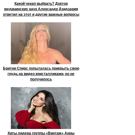
Какой чекап выбрать? Доктор
медицинских наук Александр Дзидзария
ответил на этот и другие важные вопросы
Бритни Спирс попыталась прикрыть свою
грудь на видео кристалликами, но не
получилось
Хиты лидера группы «Винтаж» Анны