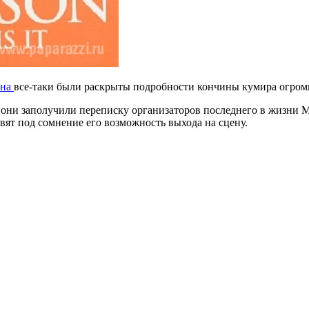
она
все-таки были раскрыты подробности кончины кумира огромн
они заполучили переписку организаторов последнего в жизни Май
авят под сомнение его возможность выхода на сцену.