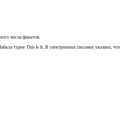
ого числа фанатов.
кла турне This Is It. В электронных письмах указано, что