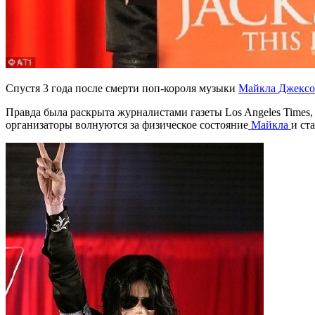
Спустя 3 года после смерти поп-короля музыки
Майкла Джекс
Правда была раскрыта журналистами газеты Los Angeles Times, 
организаторы волнуются за физическое состояние
Майкла
и ст