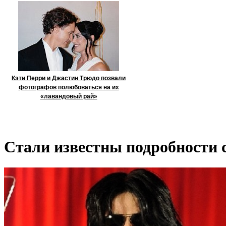
Кэти Перри и Джастин Трюдо позвали
фотографов полюбоваться на их
«лавандовый рай»
Стали известны подробности