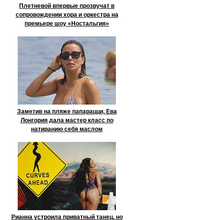
Плетневой впервые прозвучат в
сопровождении хора и оркестра на
премьере шоу «Ностальгия»
Заметив на пляже папарацци, Ева
Лонгория дала мастер класс по
натиранию себя маслом
Рианна устроила приватный танец, но