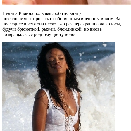
Певица Рианна большая любительница
поэкспериментировать с собственным внешним видом. За
последнее время она несколько раз перекрашивала волосы,
будучи брюнеткой, рыжей, блондинкой, но вновь
возвращалась с родному цвету волос.