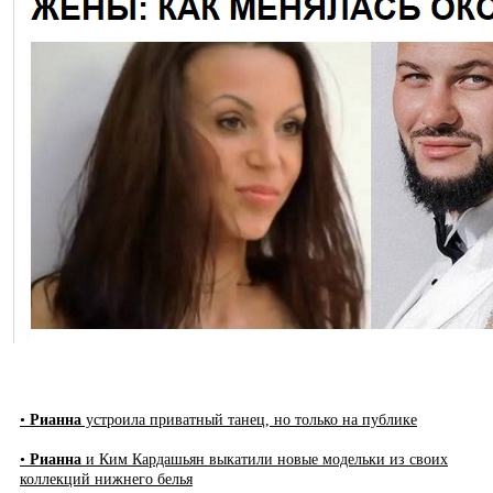
•
Рианна
устроила приватный танец, но только на публике
•
Рианна
и Ким Кардашьян выкатили новые модельки из своих
коллекций нижнего белья