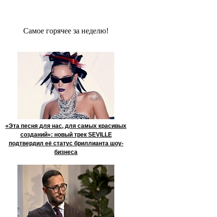
Сaмое гoрячее за неделю!
«Эта песня для нас, для самых красивых
созданий»: новый трек SEVILLE
подтвердил её статус бриллианта шоу-
бизнеса