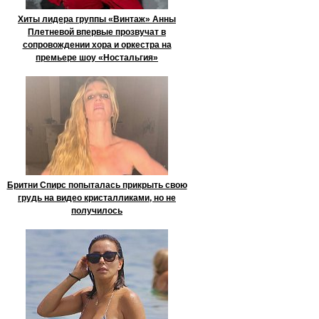
Хиты лидера группы «Винтаж» Анны
Плетневой впервые прозвучат в
сопровождении хора и оркестра на
премьере шоу «Ностальгия»
Бритни Спирс попыталась прикрыть свою
грудь на видео кристалликами, но не
получилось