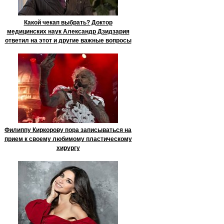
Какой чекап выбрать? Доктор
медицинских наук Александр Дзидзария
ответил на этот и другие важные вопросы
Филиппу Киркорову пора записываться на
прием к своему любимому пластическому
хирургу