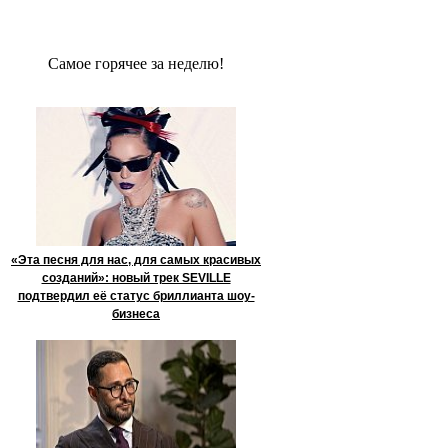
Сaмое гoрячее за неделю!
«Эта песня для нас, для самых красивых
созданий»: новый трек SEVILLE
подтвердил её статус бриллианта шоу-
бизнеса