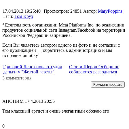
17.04.2013 19:25:40
| Просмотров: 24851
Автор:
MaryPoppins
Тэги:
Том Круз
*Деятельность организации Meta Platforms Inc. по реализации
продуктов социальной сети Instagram/Facebook на территории
Российской Федерации запрещена.
Если Вы являетесь автором одного из фото и не согласны с
его публикацией — обратитесь в администрацию и мы
исправим ошибку.
Григорий Лепс снова отсудил
Оззи и Шерон Осборн не
деньги у "Желтой газеты"
собираются разводиться
3 комментария
Комментировать
АНОНИМ
17.4.2013 20:55
Том классный артист и очень элегантный обожаю его
0