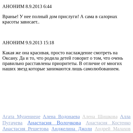
АНОНИМ
8.9.2013 6:44
Вранье! У нее полный дом прислуги! А сама в салорнах
красоты зависает..
АНОНИМ
9.9.2013 15:18
Какая же она красивая, просто наслаждение смотреть на
Оксану. Да и то, что родила детей говорит о том, что очень
правильно расставлены приоритеты. В отличие от многих
наших звезд которые занимаются лишь самолюбованием.
Алла
Агата Муцениеце
Алена Водонаева
Алена Шишкова
Анастасия Волочкова
Пугачева
Анастасия Костенко
Анастасия Решетова
Анджелина Джоли
Андрей Малахов