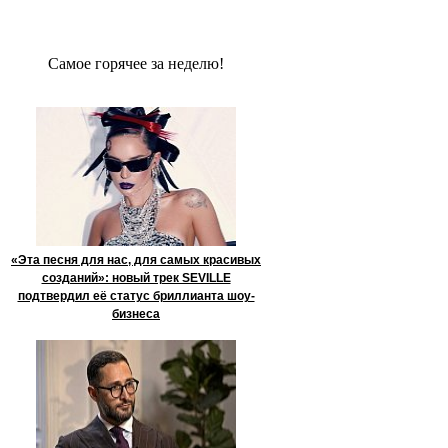
Сaмое гoрячее за неделю!
«Эта песня для нас, для самых красивых
созданий»: новый трек SEVILLE
подтвердил её статус бриллианта шоу-
бизнеса