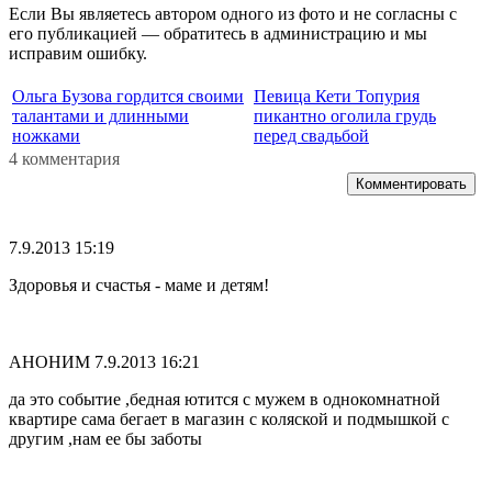
Если Вы являетесь автором одного из фото и не согласны с
его публикацией — обратитесь в администрацию и мы
исправим ошибку.
Ольга Бузова гордится своими
Певица Кети Топурия
талантами и длинными
пикантно оголила грудь
ножками
перед свадьбой
4 комментария
Комментировать
7.9.2013 15:19
Здоровья и счастья - маме и детям!
АНОНИМ
7.9.2013 16:21
да это событие ,бедная ютится с мужем в однокомнатной
квартире сама бегает в магазин с коляской и подмышкой с
другим ,нам ее бы заботы