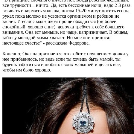
все трудности – ничто! Да, есть бессонные ночи, надо 2-3 раза
вставать и кормить малыша, потом 15-20 минут носить его на
руках пока молоко не усвоится организмом и ребенок не
заснет. И если с мальчиком проще обходиться (он более
спокойный, хорошо спит), девочка требует к себе большего
внимания. Она ест меньше, но чаще, капризничает. В общем,
забот у молодой мамы хватает. Но мне они приносят
настоящее счастье" - рассказала Федорова.
Конечно, Оксана признается, что забот с появлением дочки у
нее прибавилось, но ведь если ты хочешь быть мамой, ты
будешь заботиться и любить своих малышей и делать все,
чтобы им было хорошо.