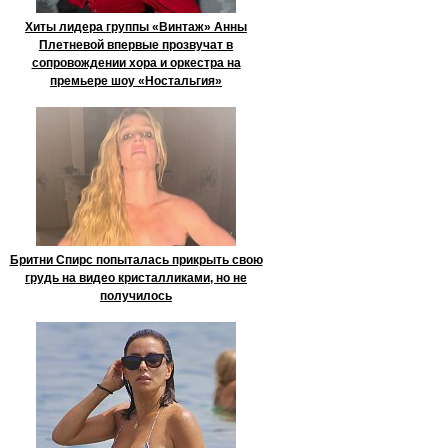
Хиты лидера группы «Винтаж» Анны
Плетневой впервые прозвучат в
сопровождении хора и оркестра на
премьере шоу «Ностальгия»
Бритни Спирс попыталась прикрыть свою
грудь на видео кристалликами, но не
получилось