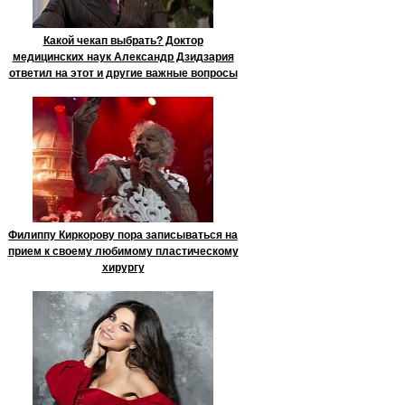
Какой чекап выбрать? Доктор
медицинских наук Александр Дзидзария
ответил на этот и другие важные вопросы
Филиппу Киркорову пора записываться на
прием к своему любимому пластическому
хирургу