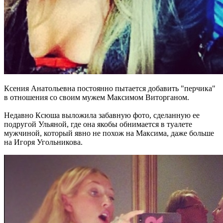
Ксения Анатольевна постоянно пытается добавить "перчика"
в отношения со своим мужем Максимом Виторганом.
Недавно Ксюша выложила забавную фото, сделанную ее
подругой Ульяной, где она якобы обнимается в туалете
мужчиной, который явно не похож на Максима, даже больше
на Игоря Угольникова.