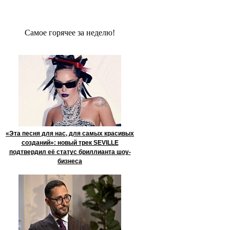
Сaмое гoрячее за неделю!
«Эта песня для нас, для самых красивых
созданий»: новый трек SEVILLE
подтвердил её статус бриллианта шоу-
бизнеса