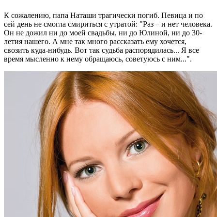
К сожалению, папа Наташи трагически погиб. Певица и по
сей день не смогла смириться с утратой: "Раз – и нет человека.
Он не дожил ни до моей свадьбы, ни до Юлиной, ни до 30-
летия нашего. А мне так много рассказать ему хочется,
свозить куда-нибудь. Вот так судьба распорядилась... Я все
время мысленно к нему обращаюсь, советуюсь с ним...".