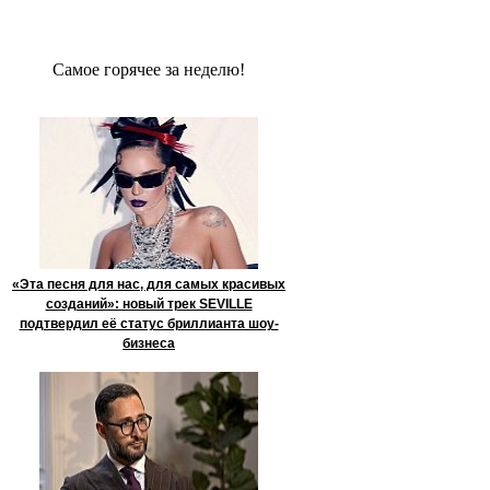
Сaмое гoрячее за неделю!
«Эта песня для нас, для самых красивых
созданий»: новый трек SEVILLE
подтвердил её статус бриллианта шоу-
бизнеса