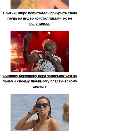
Бритни Спирс попыталась прикрыть свою
грудь на видео кристалликами, но не
получилось
Филиппу Киркорову пора записываться на
прием к своему любимому пластическому
хирургу