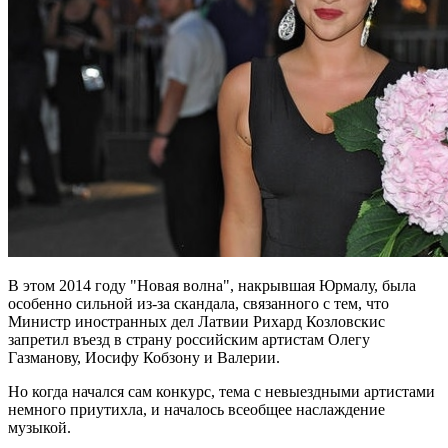
В этом 2014 году "Новая волна", накрывшая Юрмалу, была
особенно сильной из-за скандала, связанного с тем, что
Министр иностранных дел Латвии Рихард Козловскис
запретил въезд в страну российским артистам Олегу
Газманову, Иосифу Кобзону и Валерии.
Но когда начался сам конкурс, тема с невыездными артистами
немного приутихла, и началось всеобщее наслаждение
музыкой.