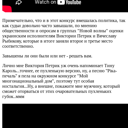
Примечательно, что и в этот конкурс вмешалась политика, так
как судьи довольно часто завышали, по мнению
общественности и опросам в группах "Новой волны" оценки
украинским исполнителям Виктории Петрик и Вячеславу
Рыбикову, которые в итоге заняли второе и третье место
соответственно.
Завышены ли они были или нет - решать вам.
Лично мне Виктория Петрик уж очень напоминает Тину
Кароль...точнее, ее пухленькую версию, ну, а песню ''Ріка-
печаль'' я пела на окружном конкурсе "Мой
многонациональный дом", поэтому тут особая
ностальгия...Ну, а внешне, покажите мне мужчину, который
сможет оторваться от этих очаровательных пухленьких
губок..ммм