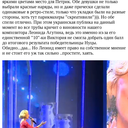
яркими цветами место для Петрик. Обе девушки не только
выбрали красные наряды, но и даже прически сделали
одинаковые в ретро-стиле, только что укладки были на разные
стороны, хоть тут парикмахеры "скреативили"))). Но обе
спели отлично. При этом украинская публика на данный
момент во все трубы кричит о виновности нашего
композитора Леонида Агутина, ведь это именно из-за его
единственной "10"-ки Виктория не смогла добрать один балл
до итогового результата победительницы Нуцы.
Обидно...даа... Но Леонид имеет право на собственное мнение
и не стоит его уж так сильно ..простите, хаять.