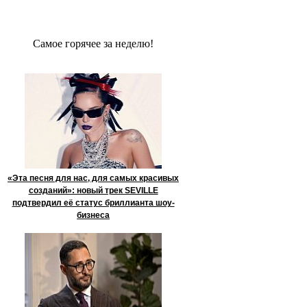
Сaмое гoрячее за неделю!
«Эта песня для нас, для самых красивых
созданий»: новый трек SEVILLE
подтвердил её статус бриллианта шоу-
бизнеса