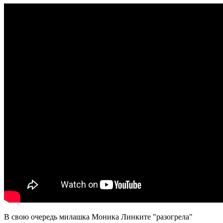
В свою очередь милашка Моника Линките "разогрела"