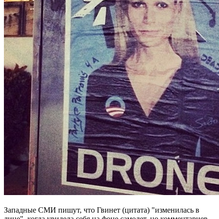
Западные СМИ пишут, что Гвинет (цитата) "изменилась в
лице", когда увидела себя на фоне самолет, но комментариев