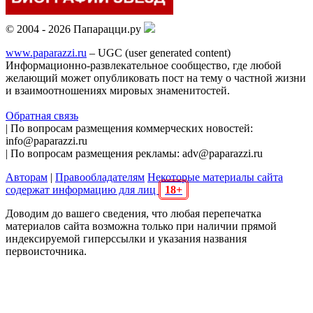
© 2004 - 2026 Папарацци.ру
www.paparazzi.ru
– UGC (user generated content)
Информационно-развлекательное сообщество, где любой
желающий может опубликовать пост на тему о частной жизни
и взаимоотношениях мировых знаменитостей.
Обратная связь
| По вопросам размещения коммерческих новостей:
info@paparazzi.ru
| По вопросам размещения рекламы: adv@paparazzi.ru
Авторам
|
Правообладателям
Некоторые материалы сайта
содержат информацию для лиц
18+
Доводим до вашего сведения, что любая перепечатка
материалов сайта возможна только при наличии прямой
индексируемой гиперссылки и указания названия
первоисточника.