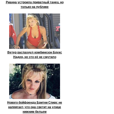
Рианна устроила приватный танец, но
только на публике
Ветер распахнул комбинезон Брукс
Надер, но это её не смутило
Нового бойфренда Бритни Спирс не
напрягает, что она светит на улице
нижним бельем