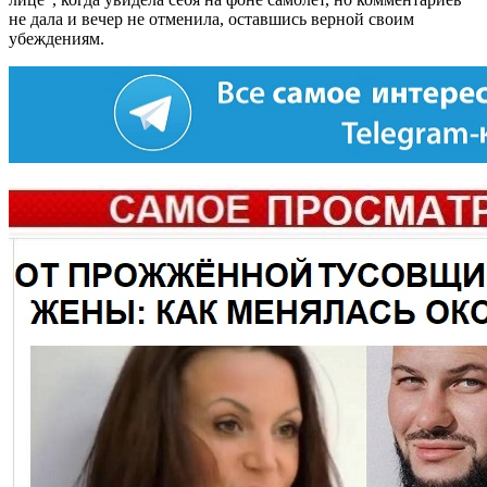
не дала и вечер не отменила, оставшись верной своим
убеждениям.