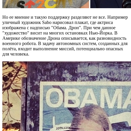
Но ее мнение и такую поддержку разделяют не все. Например
уличный художник Sabo нарисовал плакат, где актриса
изображена с надписью "Обама. Дрон". При чем данное
"художество" висит на многих остановках Нью-Йорка. В
Америке обозначение Дрона описывается, как разновидность
военного робота. В задачу автономных систем, созданных для
полёта, входит выполнение миссий, потенциально опасных
для человека.