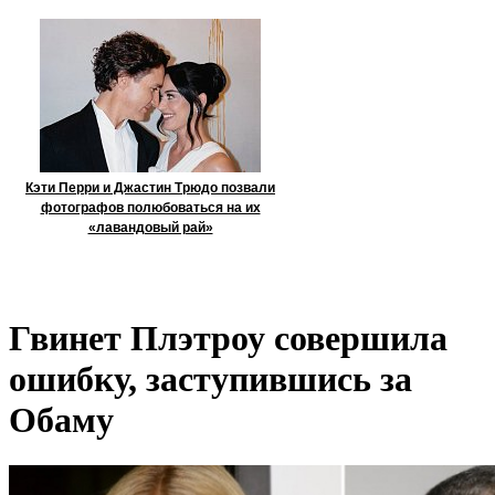
Кэти Перри и Джастин Трюдо позвали
фотографов полюбоваться на их
«лавандовый рай»
Гвинет Плэтроу совершила
ошибку, заступившись за
Обаму