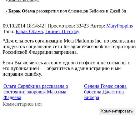
•
Барак Обама
рассекретил пол близнецов Бейонсе и Джей Зи
09.10.2014 18:14:42
| Просмотров: 33423
Автор:
MaryPoppins
Тэги:
Барак Обама
,
Гвинет Плэтроу
*Деятельность организации Meta Platforms Inc. по реализации
продуктов социальной сети Instagram/Facebook на территории
Российской Федерации запрещена.
Если Вы являетесь автором одного из фото и не согласны с
его публикацией — обратитесь в администрацию и мы
исправим ошибку.
Ольга Серябкина рассказала о
Селена Гомес снова
состоянии здоровья Максима
бросила Джастина
Фадеева
Бибера
Комментариев нет
Комментировать