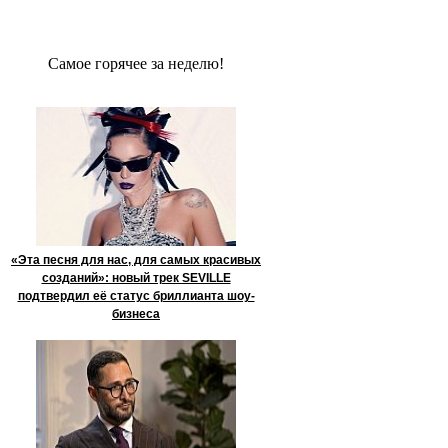
Сaмое гoрячее за неделю!
«Эта песня для нас, для самых красивых
созданий»: новый трек SEVILLE
подтвердил её статус бриллианта шоу-
бизнеса