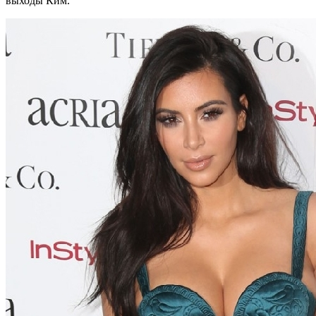
выходы Ким.