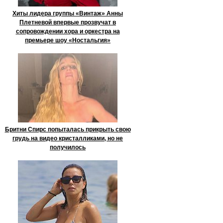
Хиты лидера группы «Винтаж» Анны
Плетневой впервые прозвучат в
сопровождении хора и оркестра на
премьере шоу «Ностальгия»
Бритни Спирс попыталась прикрыть свою
грудь на видео кристалликами, но не
получилось