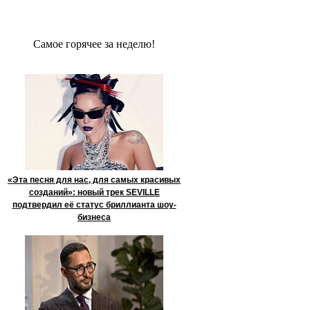
Сaмое гoрячее за неделю!
«Эта песня для нас, для самых красивых
созданий»: новый трек SEVILLE
подтвердил её статус бриллианта шоу-
бизнеса