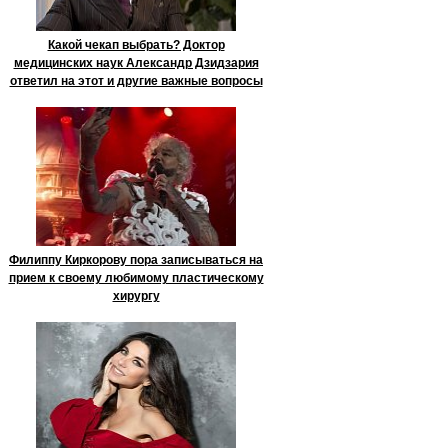
Какой чекап выбрать? Доктор
медицинских наук Александр Дзидзария
ответил на этот и другие важные вопросы
Филиппу Киркорову пора записываться на
прием к своему любимому пластическому
хирургу