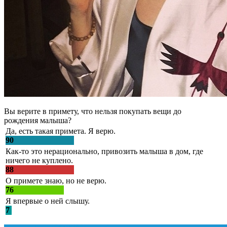
Вы верите в примету, что нельзя покупать вещи до
рождения малыша?
Да, есть такая примета. Я верю.
90
Как-то это нерационально, привозить малыша в дом, где
ничего не куплено.
88
О примете знаю, но не верю.
76
Я впервые о ней слышу.
7