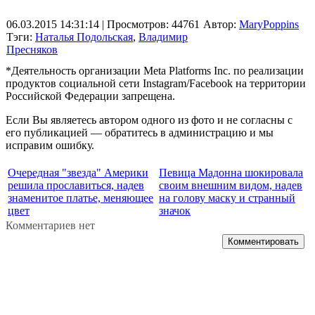
06.03.2015 14:31:14
| Просмотров: 44761
Автор:
MaryPoppins
Тэги:
Наталья Подольская
,
Владимир
Пресняков
*Деятельность организации Meta Platforms Inc. по реализации
продуктов социальной сети Instagram/Facebook на территории
Российской Федерации запрещена.
Если Вы являетесь автором одного из фото и не согласны с
его публикацией — обратитесь в администрацию и мы
исправим ошибку.
Очередная "звезда" Америки
Певица Мадонна шокировала
решила прославиться, надев
своим внешним видом, надев
знаменитое платье, меняющее
на голову маску и странный
цвет
значок
Комментариев нет
Комментировать