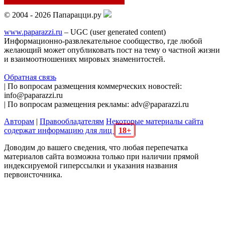
© 2004 - 2026 Папарацци.ру
www.paparazzi.ru
– UGC (user generated content)
Информационно-развлекательное сообщество, где любой
желающий может опубликовать пост на тему о частной жизни
и взаимоотношениях мировых знаменитостей.
Обратная связь
| По вопросам размещения коммерческих новостей:
info@paparazzi.ru
| По вопросам размещения рекламы: adv@paparazzi.ru
Авторам
|
Правообладателям
Некоторые материалы сайта
содержат информацию для лиц
18+
Доводим до вашего сведения, что любая перепечатка
материалов сайта возможна только при наличии прямой
индексируемой гиперссылки и указания названия
первоисточника.