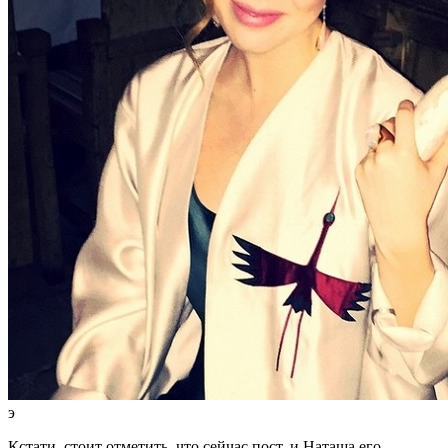
э
Кстати, стоит отметить, что сейчас пост, и Наташа его