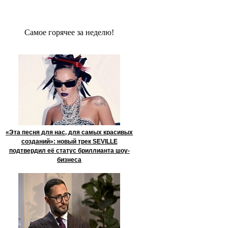
Сaмое гoрячее за неделю!
«Эта песня для нас, для самых красивых
созданий»: новый трек SEVILLE
подтвердил её статус бриллианта шоу-
бизнеса