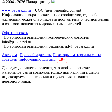
© 2004 - 2026 Папарацци.ру
www.paparazzi.ru
– UGC (user generated content)
Информационно-развлекательное сообщество, где любой
желающий может опубликовать пост на тему о частной жизни
и взаимоотношениях мировых знаменитостей.
Обратная связь
| По вопросам размещения коммерческих новостей:
info@paparazzi.ru
| По вопросам размещения рекламы: adv@paparazzi.ru
Авторам
|
Правообладателям
Некоторые материалы сайта
содержат информацию для лиц
18+
Доводим до вашего сведения, что любая перепечатка
материалов сайта возможна только при наличии прямой
индексируемой гиперссылки и указания названия
первоисточника.