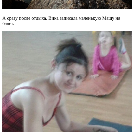
А сразу после отдыха, Вика записала маленькую Машу на
балет.