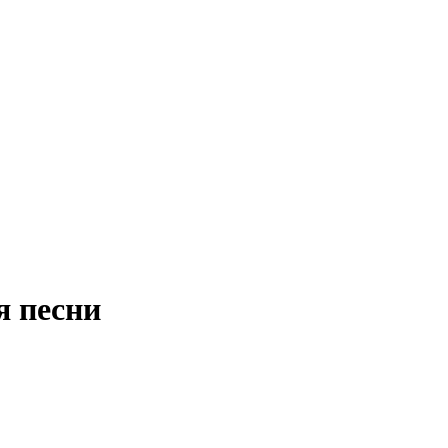
я песни