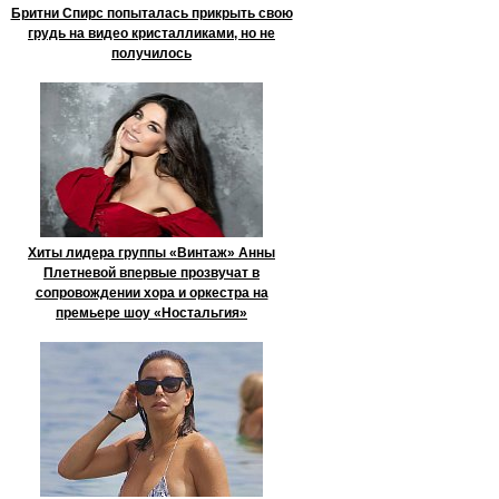
Бритни Спирс попыталась прикрыть свою
грудь на видео кристалликами, но не
получилось
Хиты лидера группы «Винтаж» Анны
Плетневой впервые прозвучат в
сопровождении хора и оркестра на
премьере шоу «Ностальгия»