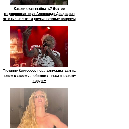
Какой чекап выбрать? Доктор
медицинских наук Александр Дзидзария
ответил на этот и другие важные вопросы
Филиппу Киркорову пора записываться на
прием к своему любимому пластическому
хирургу