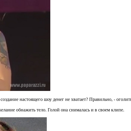
создание настоящего шоу денег не хватает? Правильно, - оголить,
елание обнажить тело. Голой она снималась и в своем клипе.