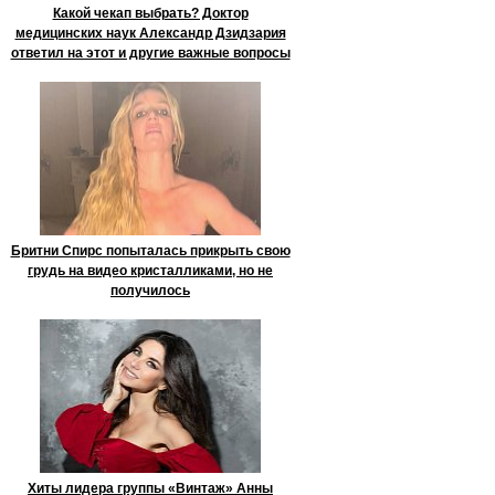
Какой чекап выбрать? Доктор
медицинских наук Александр Дзидзария
ответил на этот и другие важные вопросы
Бритни Спирс попыталась прикрыть свою
грудь на видео кристалликами, но не
получилось
Хиты лидера группы «Винтаж» Анны