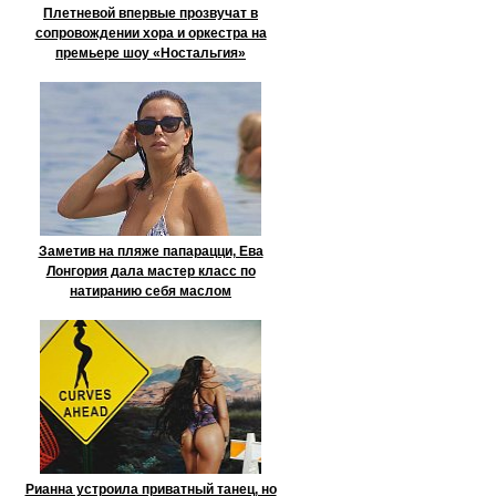
Плетневой впервые прозвучат в
сопровождении хора и оркестра на
премьере шоу «Ностальгия»
Заметив на пляже папарацци, Ева
Лонгория дала мастер класс по
натиранию себя маслом
Рианна устроила приватный танец, но