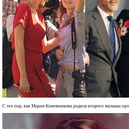
С тех пор, как Мария Кожевникова родила второго малыша про