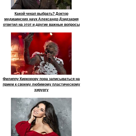
Какой чекап выбрать? Доктор
медицинских наук Александр Дзидзария
ответил на этот и другие важные вопросы
Филиппу Киркорову пора записываться на
прием к своему любимому пластическому
хирургу