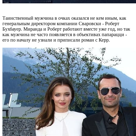
Таинственный мужчина в очках оказался не кем иным, как
генеральным директором компании Сваровски - Роберт
Бухбауер. Миранда и Роберт работают вместе уже год, но так
как мужчина не часто появляется в объективах папарацци -
его по началу не узнали и приписали роман с Керр.