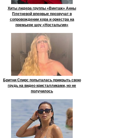
Хиты лидера группы «Винтаж» Анны
Плетневой впервые прозвучат в
сопровождении хора и оркестра на
премьере шоу «Ностальгия»
Бритни Спирс попыталась прикрыть свою
грудь на видео кристалликами, но не
получилось