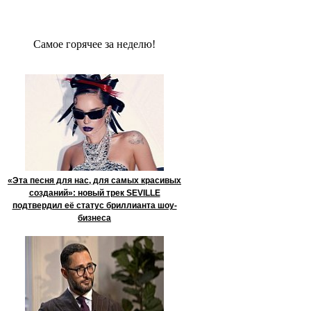
Сaмое гoрячее за неделю!
«Эта песня для нас, для самых красивых
созданий»: новый трек SEVILLE
подтвердил её статус бриллианта шоу-
бизнеса