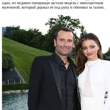
одна, но недавно папарацци застали модель с импозантным
мужчиной, который держал её под руку и обнимал за талию.