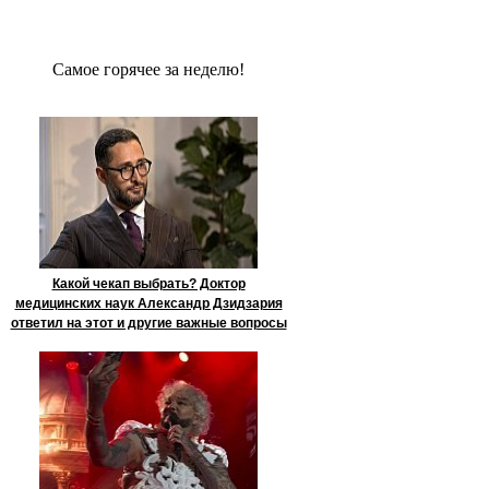
Сaмое гoрячее за неделю!
Какой чекап выбрать? Доктор
медицинских наук Александр Дзидзария
ответил на этот и другие важные вопросы