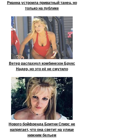
Рианна устроила приватный танец, но
только на публике
Ветер распахнул комбинезон Брукс
Надер, но это её не смутило
Нового бойфренда Бритни Спирс не
напрягает, что она светит на улице
нижним бельем