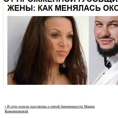
• В сети пошли разговоры о пятой беременности Марии
Кожевниковой