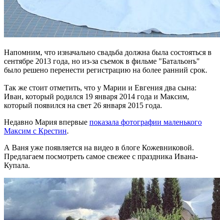
Напомним, что изначально свадьба должна была состояться в
сентябре 2013 года, но из-за съемок в фильме "Батальонъ"
было решено перенести регистрацию на более ранний срок.
Так же стоит отметить, что у Марии и Евгения два сына:
Иван, который родился 19 января 2014 года и Максим,
который появился на свет 26 января 2015 года.
Недавно Мария впервые
показала фотографии маленького
Максим с Крестин
.
А Ваня уже появляется на видео в блоге Кожевниковой.
Предлагаем посмотреть самое свежее с праздника Ивана-
Купала.