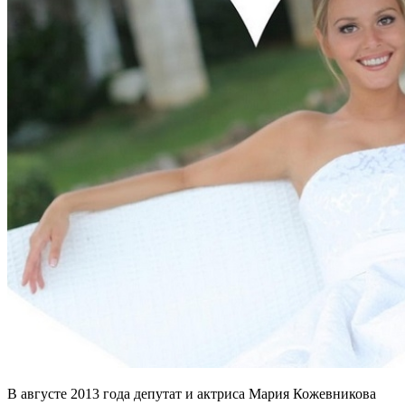
В августе 2013 года депутат и актриса Мария Кожевникова