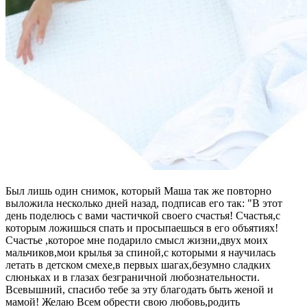
Был лишь один снимок, который Маша так же повторно
выложила несколько дней назад, подписав его так: "В этот
день поделюсь с вами частичкой своего счастья! Счастья,с
которым ложишься спать и просыпаешься в его объятиях!
Счастье ,которое мне подарило смысл жизни,двух моих
мальчиков,мои крылья за спиной,с которыми я научилась
летать в детском смехе,в первых шагах,безумно сладких
слюньках и в глазах безграничной любознательности.
Всевышний, спасибо тебе за эту благодать быть женой и
мамой! Желаю Всем обрести свою любовь,родить