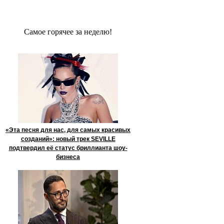
Сaмое гoрячее за неделю!
«Эта песня для нас, для самых красивых
созданий»: новый трек SEVILLE
подтвердил её статус бриллианта шоу-
бизнеса