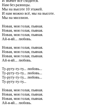
И значит всё сходится.
Нам без разницы.
Мы на высоте 10 этажей.
И нам можно всё, мы на высоте.
Мы на миллион.
Новая, моя голая, пьяная.
Новая, моя голая, пьяная.
Новая, моя голая, пьяная.
Ай-я-яй... любовь.
Новая, моя голая, пьяная.
Новая, моя голая, пьяная.
Новая, моя голая, пьяная.
Ай-я-яй... любовь.
Ту-руту-ту-ту... любовь...
Ту-руту-ту-ту... любовь...
Ту-руту-ту-ту... любовь...
Ту-руту-ту-ту...
Новая, моя голая, пьяная.
Новая, моя голая, пьяная.
Новая, моя голая, пьяная.
Ай-я-яй... любовь.