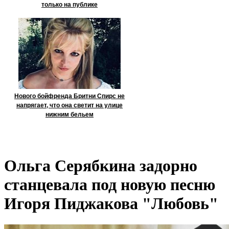
только на публике
Нового бойфренда Бритни Спирс не
напрягает, что она светит на улице
нижним бельем
Ольга Серябкина задорно
станцевала под новую песню
Игоря Пиджакова "Любовь"