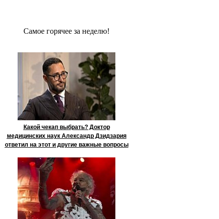
Сaмое гoрячее за неделю!
Какой чекап выбрать? Доктор
медицинских наук Александр Дзидзария
ответил на этот и другие важные вопросы