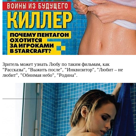
Зритель может узнать Любу по таким фильмам, как
"Рассказы", "Выжить после", "Инквизитор", "Любит – не
любит", "Обнимая небо", "Родина".