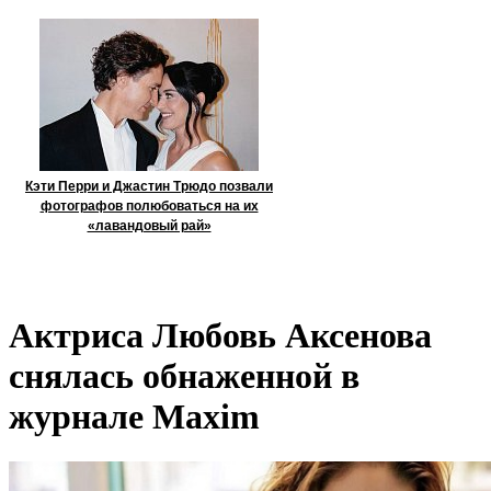
Кэти Перри и Джастин Трюдо позвали
фотографов полюбоваться на их
«лавандовый рай»
Актриса Любовь Аксенова
снялась обнаженной в
журнале Maxim