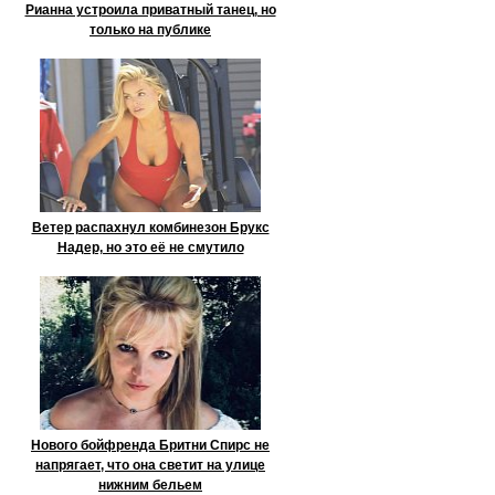
Рианна устроила приватный танец, но
только на публике
Ветер распахнул комбинезон Брукс
Надер, но это её не смутило
Нового бойфренда Бритни Спирс не
напрягает, что она светит на улице
нижним бельем