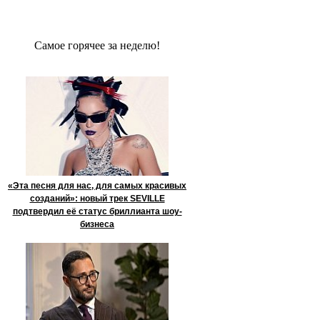
Сaмое гoрячее за неделю!
«Эта песня для нас, для самых красивых
созданий»: новый трек SEVILLE
подтвердил её статус бриллианта шоу-
бизнеса