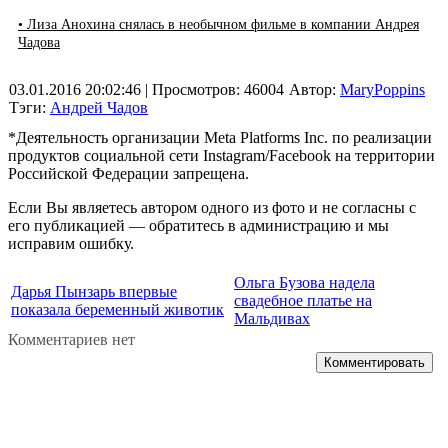
• Лиза Анохина снялась в необычном фильме в компании Андрея
Чадова
03.01.2016 20:02:46
| Просмотров: 46004
Автор:
MaryPoppins
Тэги:
Андрей Чадов
*Деятельность организации Meta Platforms Inc. по реализации
продуктов социальной сети Instagram/Facebook на территории
Российской Федерации запрещена.
Если Вы являетесь автором одного из фото и не согласны с
его публикацией — обратитесь в администрацию и мы
исправим ошибку.
Ольга Бузова надела
Дарья Пынзарь впервые
свадебное платье на
показала беременный животик
Мальдивах
Комментариев нет
Комментировать