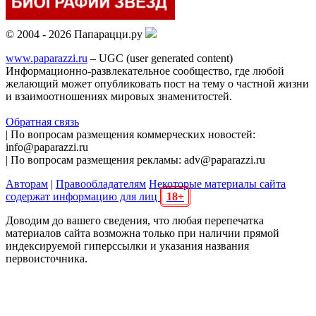
© 2004 - 2026 Папарацци.ру
www.paparazzi.ru
– UGC (user generated content)
Информационно-развлекательное сообщество, где любой
желающий может опубликовать пост на тему о частной жизни
и взаимоотношениях мировых знаменитостей.
Обратная связь
| По вопросам размещения коммерческих новостей:
info@paparazzi.ru
| По вопросам размещения рекламы: adv@paparazzi.ru
Авторам
|
Правообладателям
Некоторые материалы сайта
содержат информацию для лиц
18+
Доводим до вашего сведения, что любая перепечатка
материалов сайта возможна только при наличии прямой
индексируемой гиперссылки и указания названия
первоисточника.