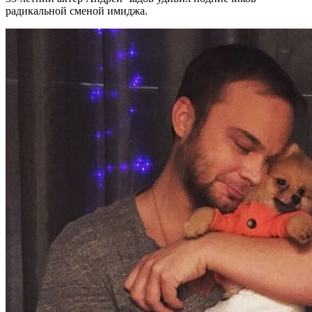
радикальной сменой имиджа.