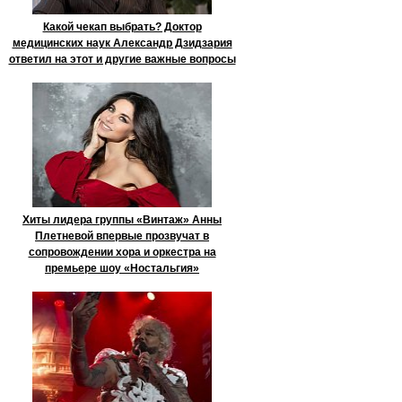
Какой чекап выбрать? Доктор
медицинских наук Александр Дзидзария
ответил на этот и другие важные вопросы
Хиты лидера группы «Винтаж» Анны
Плетневой впервые прозвучат в
сопровождении хора и оркестра на
премьере шоу «Ностальгия»