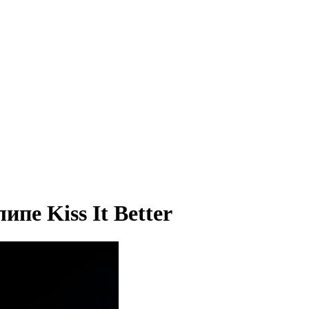
пе Kiss It Better