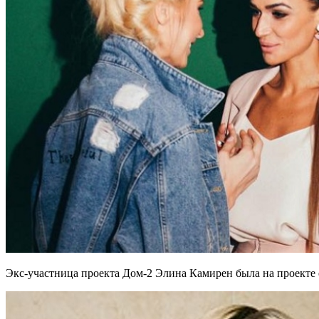
Экс-участница проекта Дом-2 Элина Камирен была на проекте 