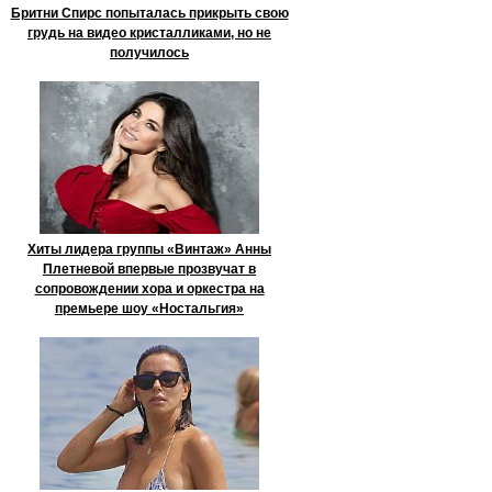
Бритни Спирс попыталась прикрыть свою
грудь на видео кристалликами, но не
получилось
Хиты лидера группы «Винтаж» Анны
Плетневой впервые прозвучат в
сопровождении хора и оркестра на
премьере шоу «Ностальгия»