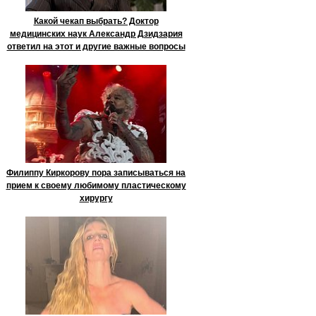
Какой чекап выбрать? Доктор
медицинских наук Александр Дзидзария
ответил на этот и другие важные вопросы
Филиппу Киркорову пора записываться на
прием к своему любимому пластическому
хирургу